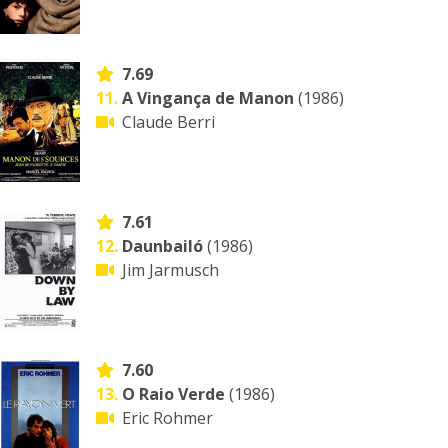
7.69
11.
A Vingança de Manon
(1986)
Claude Berri
7.61
12.
Daunbailó
(1986)
Jim Jarmusch
7.60
13.
O Raio Verde
(1986)
Eric Rohmer