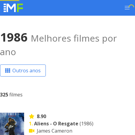
1986
Melhores filmes por
ano
Outros anos
325
filmes
8.90
1.
Aliens - O Resgate
(1986)
James Cameron