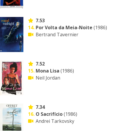
7.53
14.
Por Volta da Meia-Noite
(1986)
Bertrand Tavernier
7.52
15.
Mona Lisa
(1986)
Neil Jordan
7.34
16.
O Sacrifício
(1986)
Andrei Tarkovsky