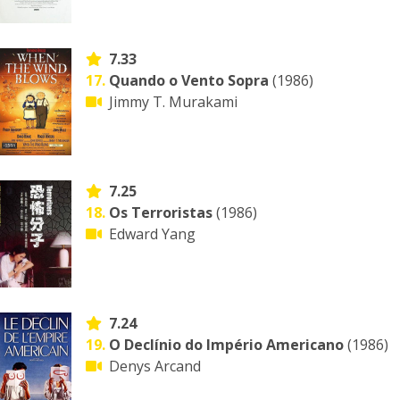
7.33
17.
Quando o Vento Sopra
(1986)
Jimmy T. Murakami
7.25
18.
Os Terroristas
(1986)
Edward Yang
7.24
19.
O Declínio do Império Americano
(1986)
Denys Arcand