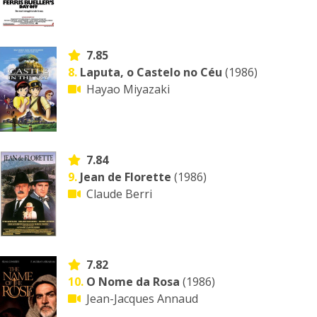
7.85
8.
Laputa, o Castelo no Céu
(1986)
Hayao Miyazaki
7.84
9.
Jean de Florette
(1986)
Claude Berri
7.82
10.
O Nome da Rosa
(1986)
Jean-Jacques Annaud