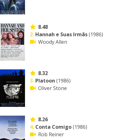
8.48
2.
Hannah e Suas Irmãs
(1986)
Woody Allen
8.32
3.
Platoon
(1986)
Oliver Stone
8.26
4.
Conta Comigo
(1986)
Rob Reiner