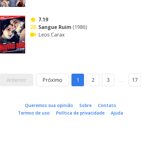
7.19
20.
Sangue Ruim
(1986)
Leos Carax
Anterior
Próximo
1
2
3
…
17
Queremos sua opinião
Sobre
Contato
Termos de uso
Política de privacidade
Ajuda