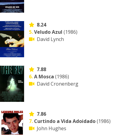
8.24
5.
Veludo Azul
(1986)
David Lynch
7.88
6.
A Mosca
(1986)
David Cronenberg
7.86
7.
Curtindo a Vida Adoidado
(1986)
John Hughes