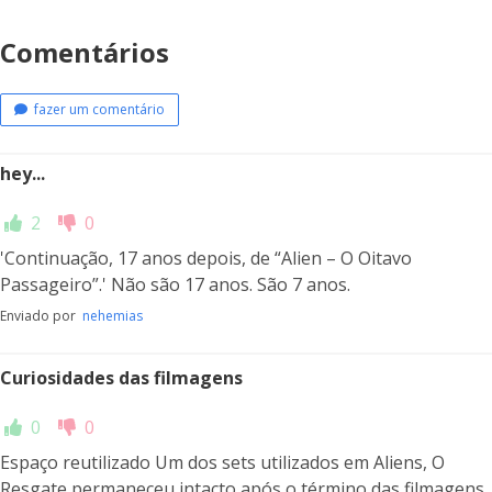
Comentários
fazer um comentário
hey...
2
0
'Continuação, 17 anos depois, de “Alien – O Oitavo
Passageiro”.' Não são 17 anos. São 7 anos.
Enviado por
nehemias
Curiosidades das filmagens
0
0
Espaço reutilizado Um dos sets utilizados em Aliens, O
Resgate permaneceu intacto após o término das filmagens,