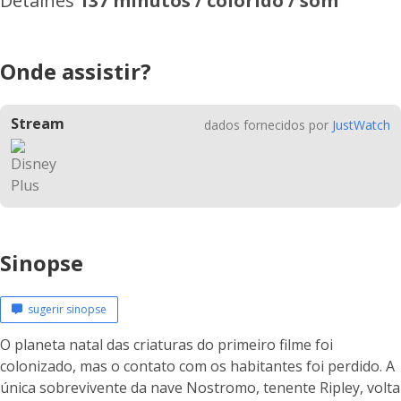
Detalhes
137 minutos / colorido / som
Onde assistir?
Stream
dados fornecidos por
JustWatch
Sinopse
sugerir sinopse
O planeta natal das criaturas do primeiro filme foi
colonizado, mas o contato com os habitantes foi perdido. A
única sobrevivente da nave Nostromo, tenente Ripley, volta