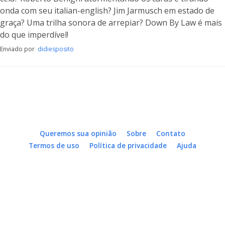
onda com seu italian-english? Jim Jarmusch em estado de
graça? Uma trilha sonora de arrepiar? Down By Law é mais
do que imperdível!
Enviado por
didiesposito
Queremos sua opinião
Sobre
Contato
Termos de uso
Política de privacidade
Ajuda