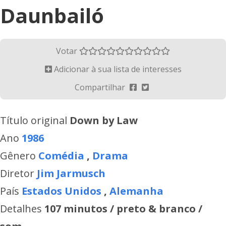
Daunbailó
Votar
Adicionar à sua lista de interesses
Compartilhar
Título original
Down by Law
Ano
1986
Gênero
Comédia
,
Drama
Diretor
Jim Jarmusch
País
Estados Unidos
,
Alemanha
Detalhes
107 minutos / preto & branco /