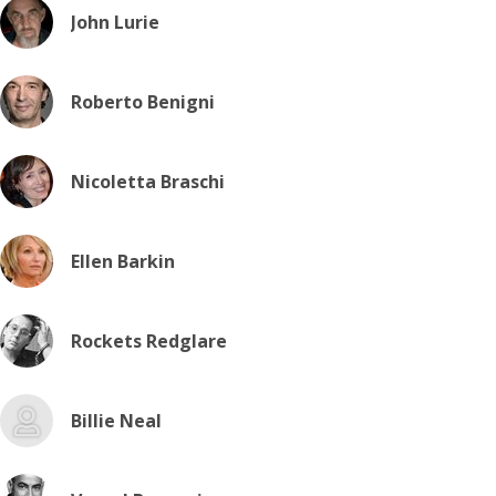
John Lurie
Roberto Benigni
Nicoletta Braschi
Ellen Barkin
Rockets Redglare
Billie Neal