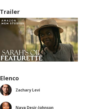
Trailer
Elenco
Zachary Levi
Naya Desir-Johnson