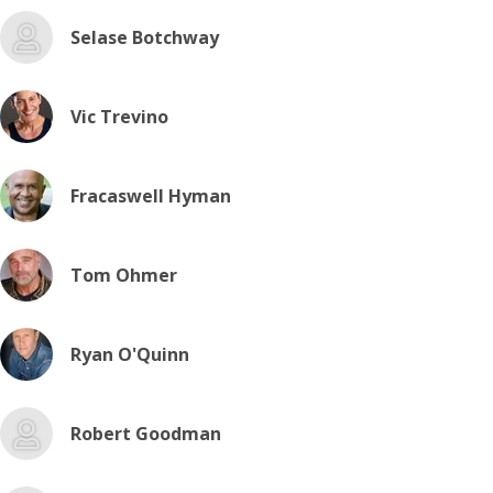
Selase Botchway
Vic Trevino
Fracaswell Hyman
Tom Ohmer
Ryan O'Quinn
Robert Goodman