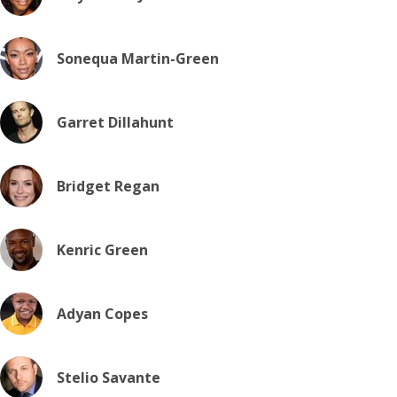
Sonequa Martin-Green
Garret Dillahunt
Bridget Regan
Kenric Green
Adyan Copes
Stelio Savante