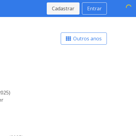
Cadastrar
Entrar
Outros anos
2025)
er