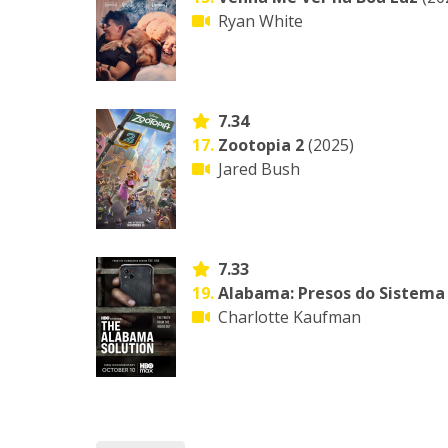
Ryan White
7.34
17.
Zootopia 2
(2025)
Jared Bush
7.33
19.
Alabama: Presos do Sistema
Charlotte Kaufman