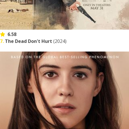
6.58
7.
The Dead Don't Hurt
(2024)