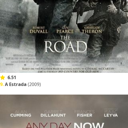
6.51
9.
A Estrada
(2009)