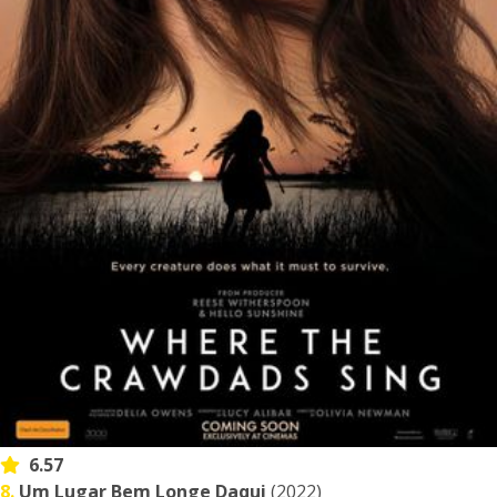
6.57
8.
Um Lugar Bem Longe Daqui
(2022)