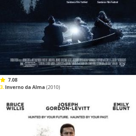
7.08
3.
Inverno da Alma
(2010)