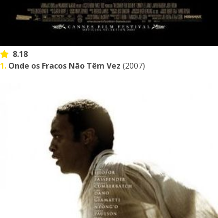
8.18
1.
Onde os Fracos Não Têm Vez
(2007)