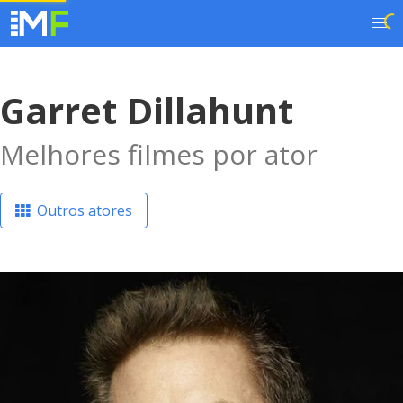
Garret Dillahunt
Melhores filmes por ator
Outros atores