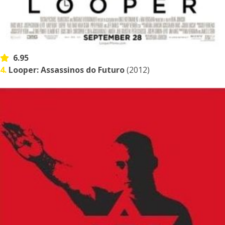
6.95
4.
Looper: Assassinos do Futuro
(2012)