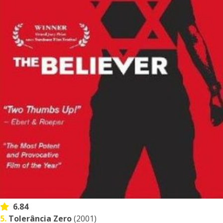
6.84
5.
Tolerância Zero
(2001)