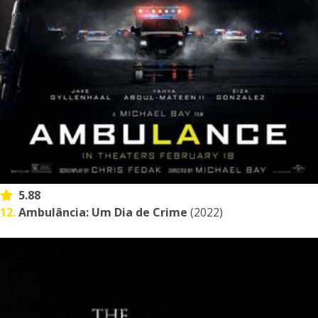
5.88
12.
Ambulância: Um Dia de Crime
(2022)