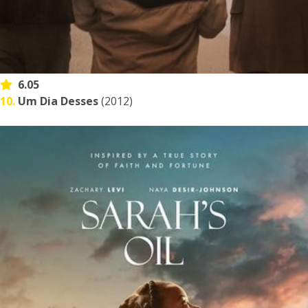
6.05
10.
Um Dia Desses
(2012)