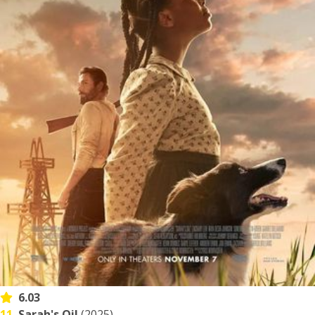
6.03
11.
Sarah's Oil
(2025)