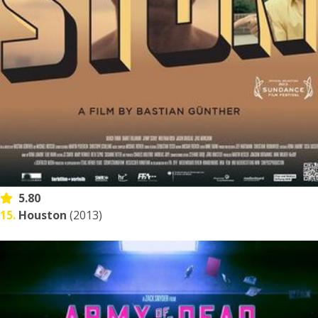
5.80
15.
Houston
(2013)