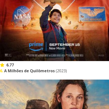
6.77
6.
A Milhões de Quilômetros
(2023)