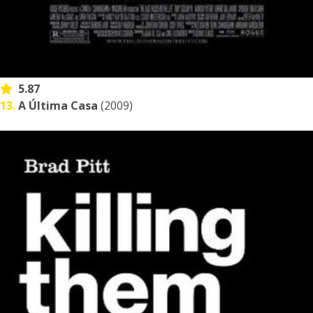
5.87
13.
A Última Casa
(2009)