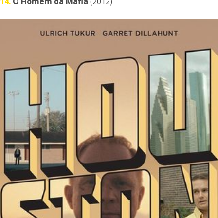
14.
O Homem da Máfia
(2012)