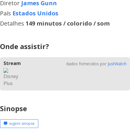
Diretor
James Gunn
País
Estados Unidos
Detalhes
149 minutos / colorido / som
Onde assistir?
Stream
dados fornecidos por
JustWatch
Sinopse
sugerir sinopse