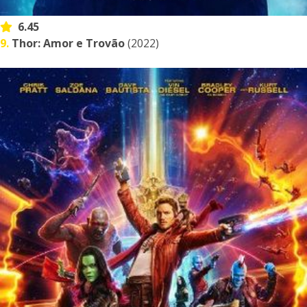
6.45
9.
Thor: Amor e Trovão
(2022)