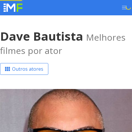
Dave Bautista
Melhores
filmes por ator
Outros atores