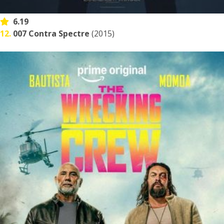
6.19
12.
007 Contra Spectre
(2015)