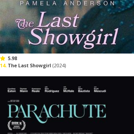
5.98
14.
The Last Showgirl
(2024)