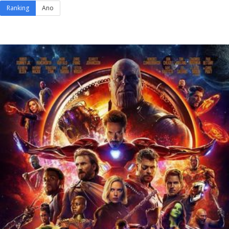
Ranking
Ano