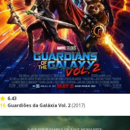
6.43
10.
Guardiões da Galáxia Vol. 2
(2017)