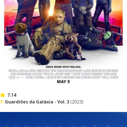
7.14
7.
Guardiões da Galáxia - Vol. 3
(2023)