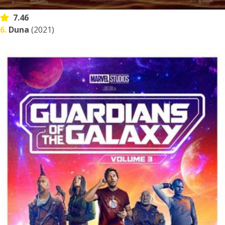
7.46
6.
Duna
(2021)