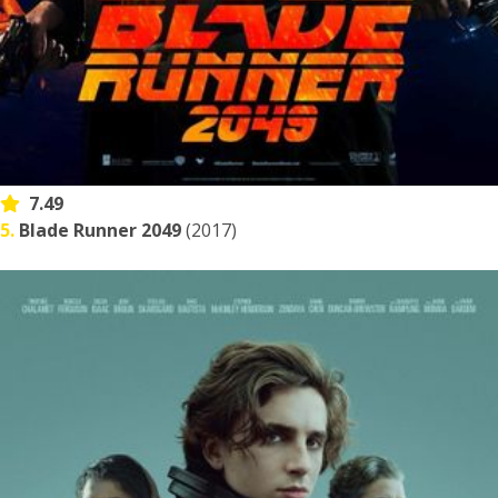
7.49
5.
Blade Runner 2049
(2017)