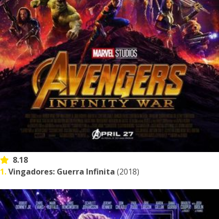
8.18
1.
Vingadores: Guerra Infinita
(2018)