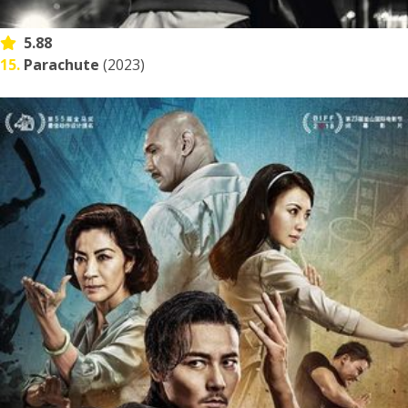
5.88
15.
Parachute
(2023)