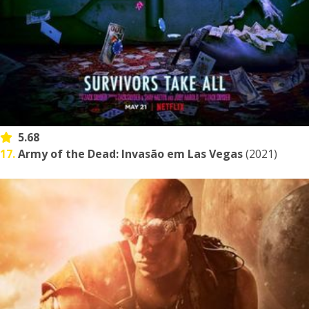
5.68
17.
Army of the Dead: Invasão em Las Vegas
(2021)