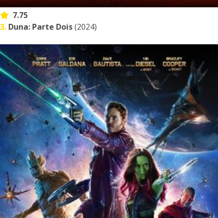
7.75
3.
Duna: Parte Dois
(2024)