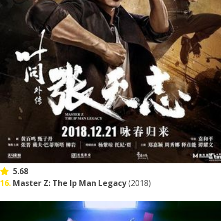
5.68
16.
Master Z: The Ip Man Legacy
(2018)