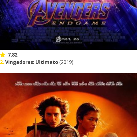
7.82
2.
Vingadores: Ultimato
(2019)