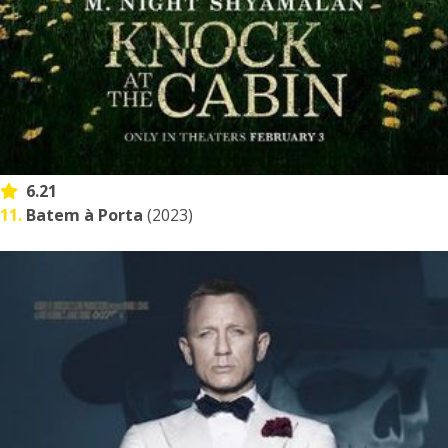
6.21
11.
Batem à Porta
(2023)