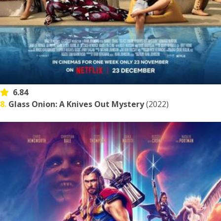
6.84
8.
Glass Onion: A Knives Out Mystery
(2022)