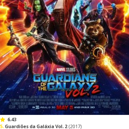
6.43
5.
Guardiões da Galáxia Vol. 2
(2017)