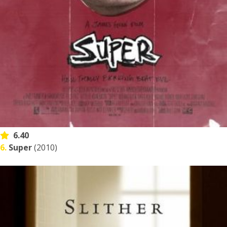
6.40
6.
Super
(2010)