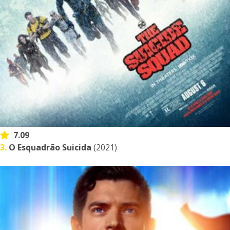
7.09
3.
O Esquadrão Suicida
(2021)