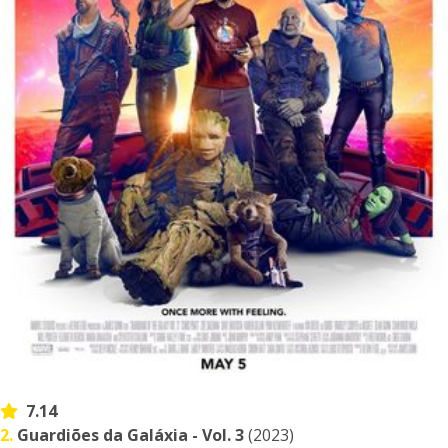
7.14
2.
Guardiões da Galáxia - Vol. 3
(2023)