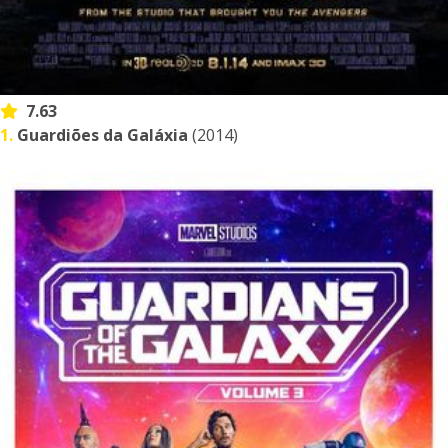
7.63
1.
Guardiões da Galáxia
(2014)