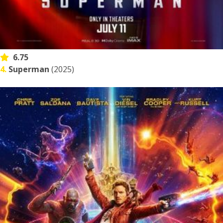
6.75
4.
Superman
(2025)