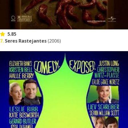
5.85
7.
Seres Rastejantes
(2006)