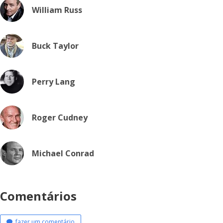
William Russ
Buck Taylor
Perry Lang
Roger Cudney
Michael Conrad
Comentários
fazer um comentário