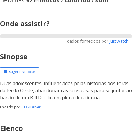
Detalhes
97 minutos / colorido / som
Onde assistir?
dados fornecidos por
JustWatch
Sinopse
sugerir sinopse
Duas adolescentes, influenciadas pelas histórias dos foras-
da-lei do Oeste, abandonam as suas casas para se juntar ao
bando de um Bill Doolin em plena decadência.
Enviado por
CTaxiDriver
Elenco