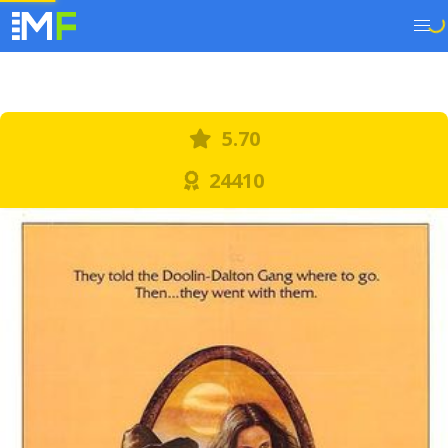
5.70
24410