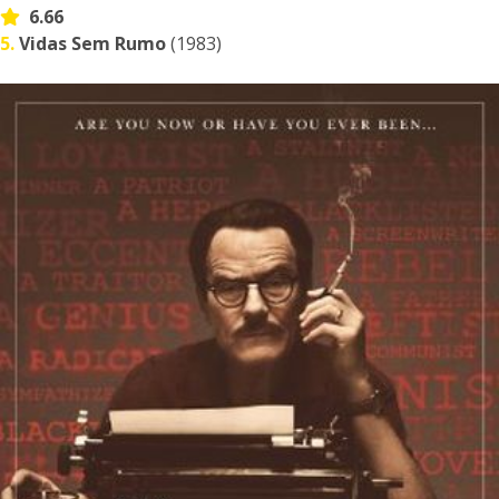
6.66
5.
Vidas Sem Rumo
(1983)