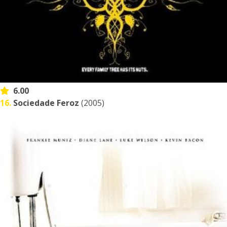
6.00
16.
Sociedade Feroz
(2005)