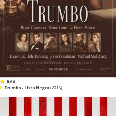
6.64
6.
Trumbo - Lista Negra
(2015)