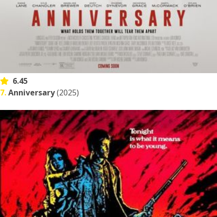
6.45
7.
Anniversary
(2025)