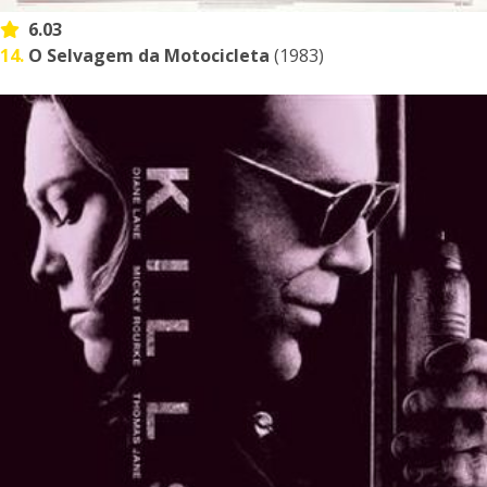
6.03
14.
O Selvagem da Motocicleta
(1983)