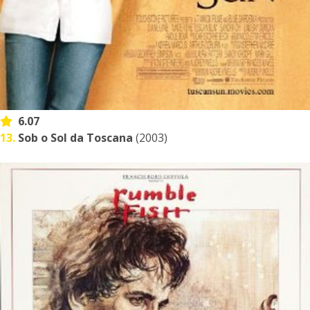
6.07
13.
Sob o Sol da Toscana
(2003)