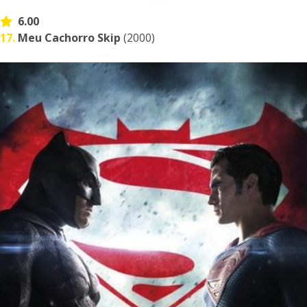
6.00
17.
Meu Cachorro Skip
(2000)