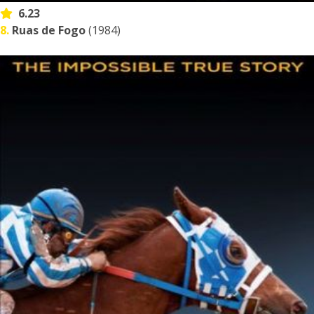
6.23
8.
Ruas de Fogo
(1984)