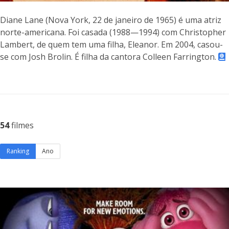
Diane Lane (Nova York, 22 de janeiro de 1965) é uma atriz
norte-americana. Foi casada (1988—1994) com Christopher
Lambert, de quem tem uma filha, Eleanor. Em 2004, casou-
se com Josh Brolin. É filha da cantora Colleen Farrington.
54
filmes
Ranking
Ano