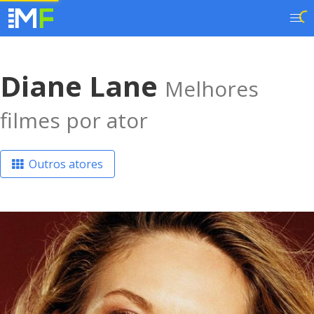
Diane Lane
Melhores
filmes por ator
Outros atores