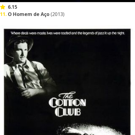
6.15
11.
O Homem de Aço
(2013)