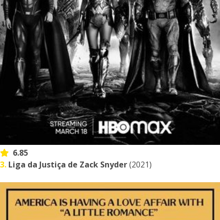
6.85
3.
Liga da Justiça de Zack Snyder
(2021)