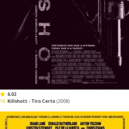
6.02
15.
Killshott - Tiro Certo
(2008)