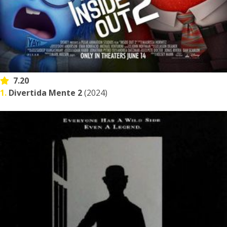
7.20
1.
Divertida Mente 2
(2024)