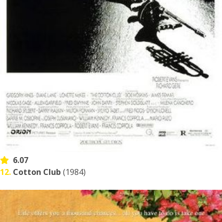
6.07
12.
Cotton Club
(1984)