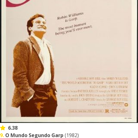
6.38
9.
O Mundo Segundo Garp
(1982)