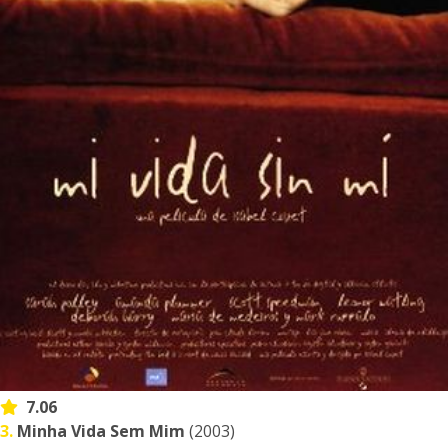
7.06
3.
Minha Vida Sem Mim
(2003)