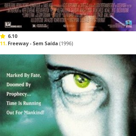
6.10
11.
Freeway - Sem Saída
(1996)