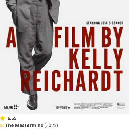
6.55
6.
The Mastermind
(2025)