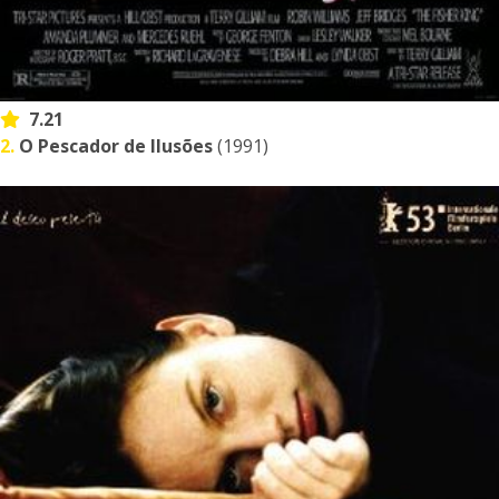
7.21
2.
O Pescador de Ilusões
(1991)