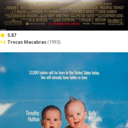
5.87
14.
Trocas Macabras
(1993)