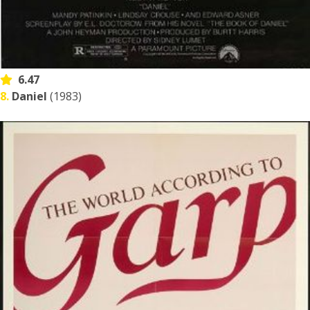
6.47
8.
Daniel
(1983)