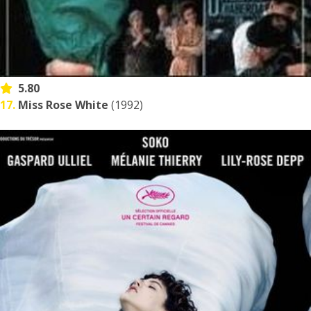
5.80
17.
Miss Rose White
(1992)