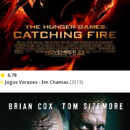
6.78
4.
Jogos Vorazes - Em Chamas
(2013)