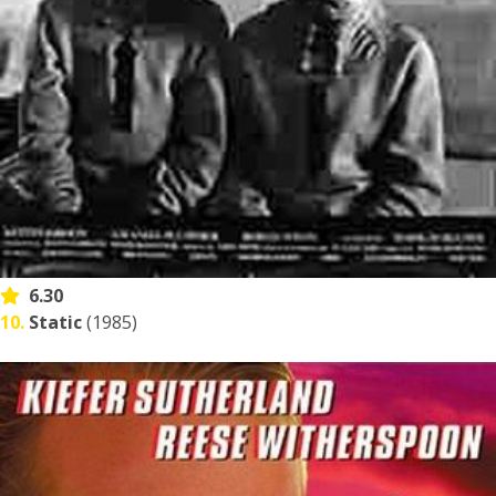
6.30
10.
Static
(1985)