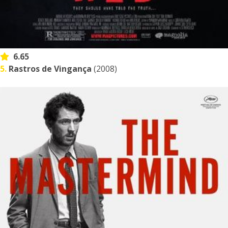
6.65
5.
Rastros de Vingança
(2008)