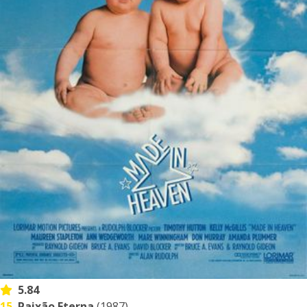
5.84
15.
Paixão Eterna
(1987)