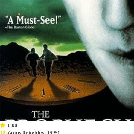
6.00
12.
Anjos Rebeldes
(1995)