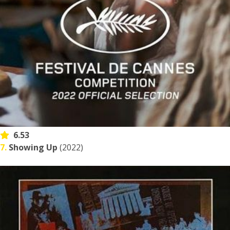
6.53
7.
Showing Up
(2022)