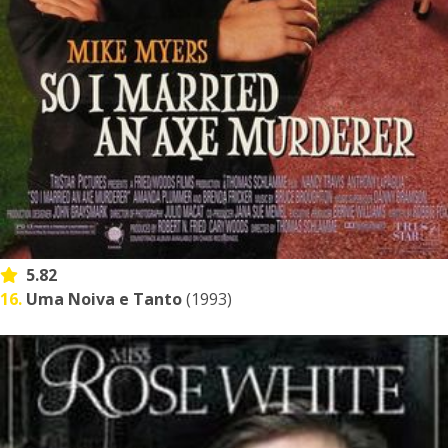
5.82
16.
Uma Noiva e Tanto
(1993)