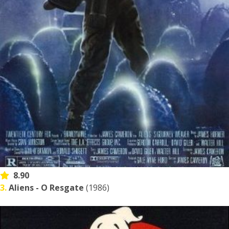
8.90
3.
Aliens - O Resgate
(1986)