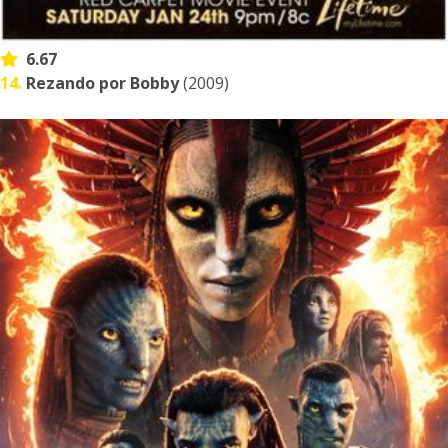
6.67
14.
Rezando por Bobby
(2009)