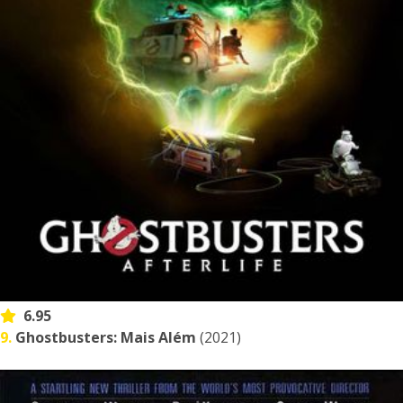
6.95
9.
Ghostbusters: Mais Além
(2021)