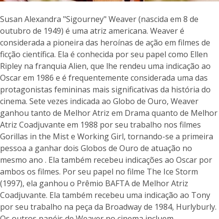
Susan Alexandra "Sigourney" Weaver (nascida em 8 de
outubro de 1949) é uma atriz americana. Weaver é
considerada a pioneira das heroínas de ação em filmes de
ficção científica. Ela é conhecida por seu papel como Ellen
Ripley na franquia Alien, que lhe rendeu uma indicação ao
Oscar em 1986 e é frequentemente considerada uma das
protagonistas femininas mais significativas da história do
cinema. Sete vezes indicada ao Globo de Ouro, Weaver
ganhou tanto de Melhor Atriz em Drama quanto de Melhor
Atriz Coadjuvante em 1988 por seu trabalho nos filmes
Gorillas in the Mist e Working Girl, tornando-se a primeira
pessoa a ganhar dois Globos de Ouro de atuação no
mesmo ano . Ela também recebeu indicações ao Oscar por
ambos os filmes. Por seu papel no filme The Ice Storm
(1997), ela ganhou o Prêmio BAFTA de Melhor Atriz
Coadjuvante. Ela também recebeu uma indicação ao Tony
por seu trabalho na peça da Broadway de 1984, Hurlyburly.
Os outros papéis de Weaver no cinema incluem