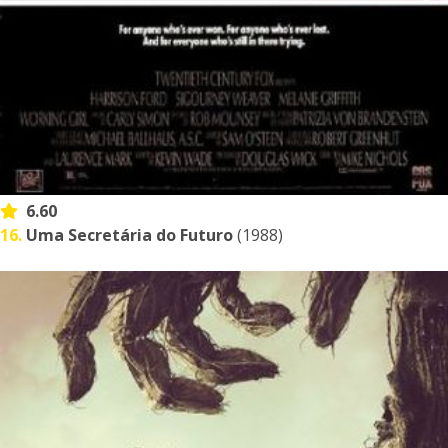
6.60
16.
Uma Secretária do Futuro
(1988)