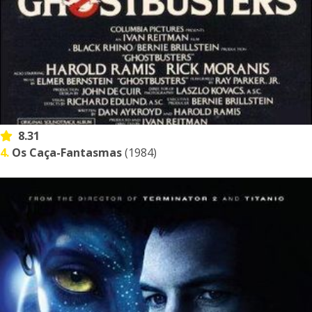
8.31
4.
Os Caça-Fantasmas
(1984)