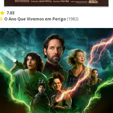
7.03
8.
O Ano Que Vivemos em Perigo
(1982)