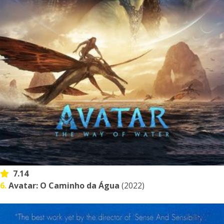
7.14
6.
Avatar: O Caminho da Água
(2022)