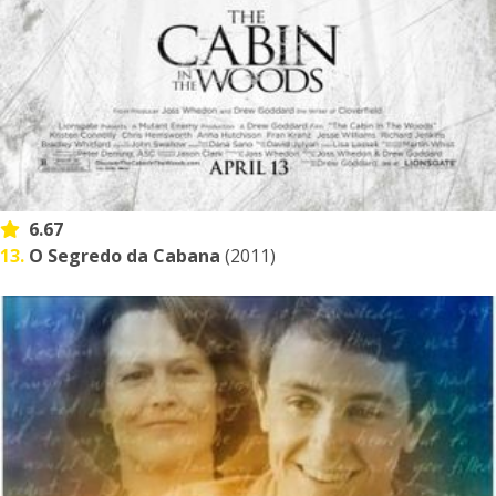
6.67
13.
O Segredo da Cabana
(2011)