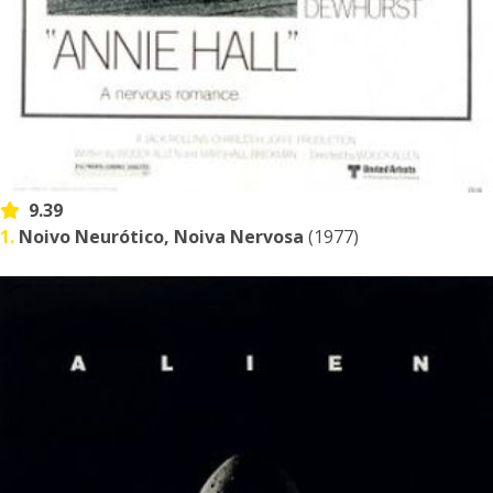
9.39
1.
Noivo Neurótico, Noiva Nervosa
(1977)