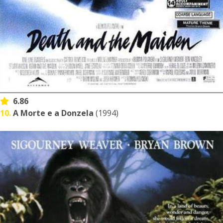
6.86
10.
A Morte e a Donzela
(1994)