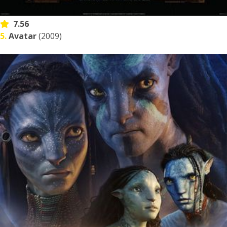
7.56
5.
Avatar
(2009)