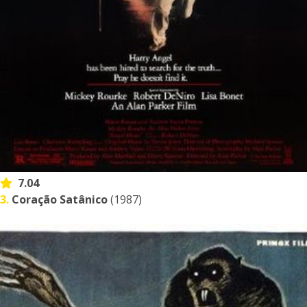
7.04
3.
Coração Satânico
(1987)