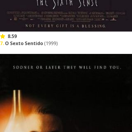
8.59
7.
O Sexto Sentido
(1999)