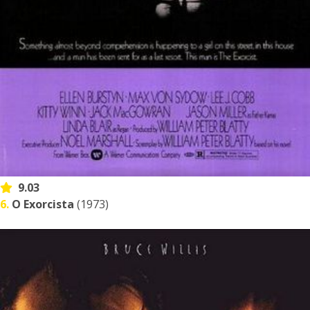
9.03
6.
O Exorcista
(1973)