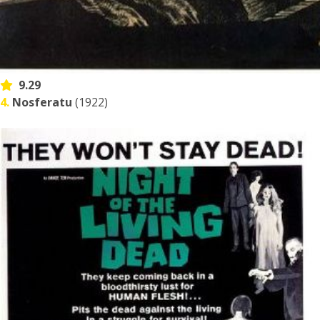
9.29
4.
Nosferatu
(1922)