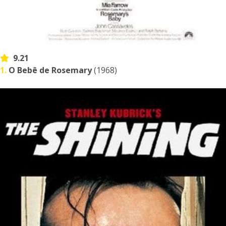
9.21
1.
O Bebê de Rosemary
(1968)