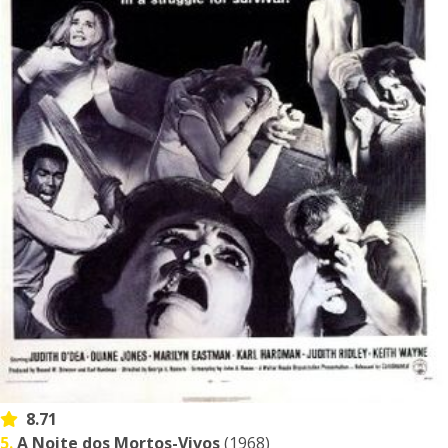
8.71
5.
A Noite dos Mortos-Vivos
(1968)