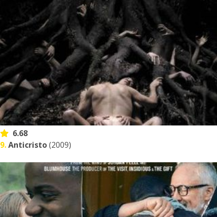
6.68
9.
Anticristo
(2009)