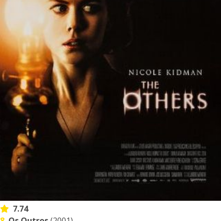
7.74
8.
Os Outros
(2001)