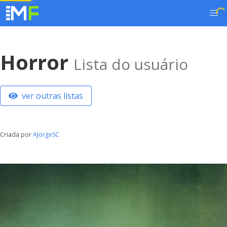
Horror
Lista do usuário
ver outras listas
Criada por
AJorgeSC