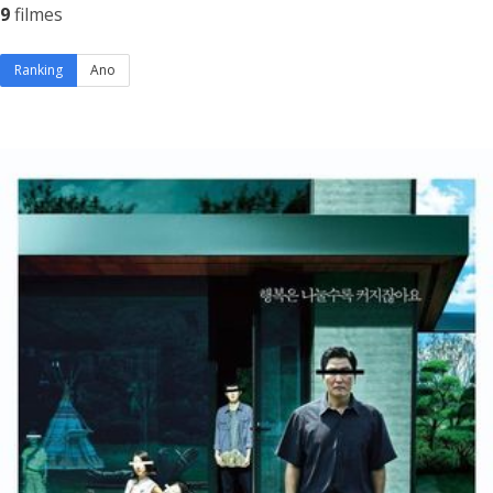
9
filmes
Ranking
Ano