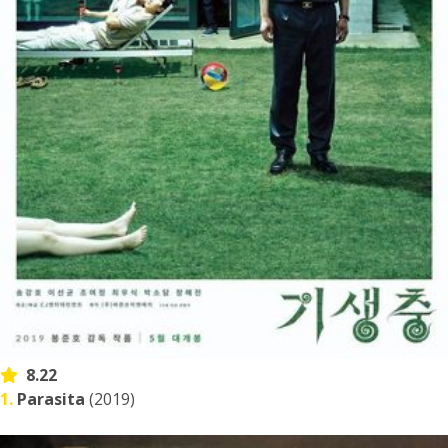
8.22
1.
Parasita
(2019)