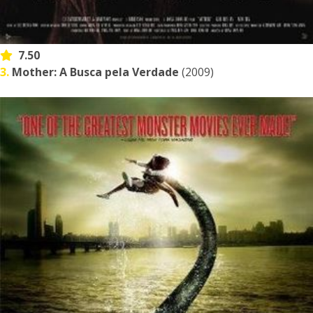
7.50
3.
Mother: A Busca pela Verdade
(2009)