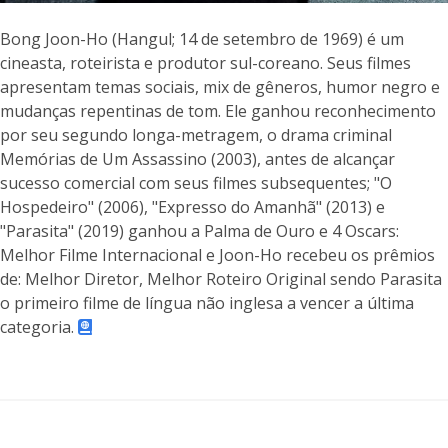
Bong Joon-Ho (Hangul; 14 de setembro de 1969) é um
cineasta, roteirista e produtor sul-coreano. Seus filmes
apresentam temas sociais, mix de gêneros, humor negro e
mudanças repentinas de tom. Ele ganhou reconhecimento
por seu segundo longa-metragem, o drama criminal
Memórias de Um Assassino (2003), antes de alcançar
sucesso comercial com seus filmes subsequentes; "O
Hospedeiro" (2006), "Expresso do Amanhã" (2013) e
"Parasita" (2019) ganhou a Palma de Ouro e 4 Oscars:
Melhor Filme Internacional e Joon-Ho recebeu os prêmios
de: Melhor Diretor, Melhor Roteiro Original sendo Parasita
o primeiro filme de língua não inglesa a vencer a última
categoria.