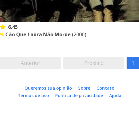
6.45
9.
Cão Que Ladra Não Morde
(2000)
Anterior
Próximo
1
Queremos sua opinião
Sobre
Contato
Termos de uso
Política de privacidade
Ajuda