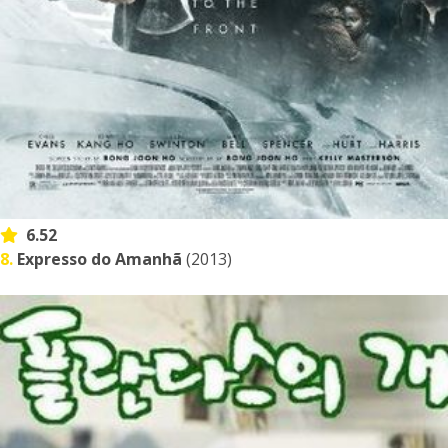
6.52
8.
Expresso do Amanhã
(2013)