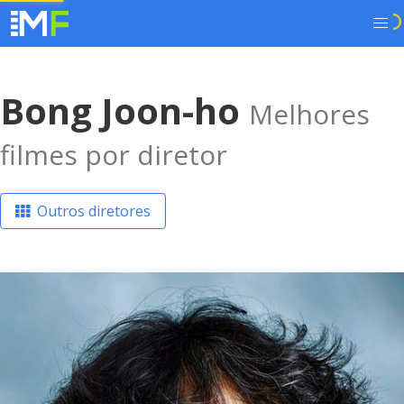
Bong Joon-ho
Melhores
filmes por diretor
Outros diretores