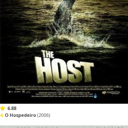
6.88
4.
O Hospedeiro
(2006)