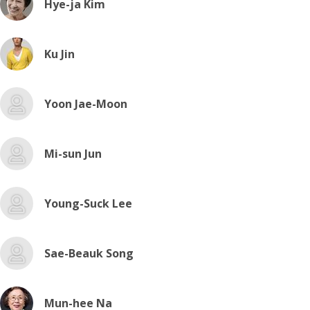
Hye-ja Kim
Ku Jin
Yoon Jae-Moon
Mi-sun Jun
Young-Suck Lee
Sae-Beauk Song
Mun-hee Na