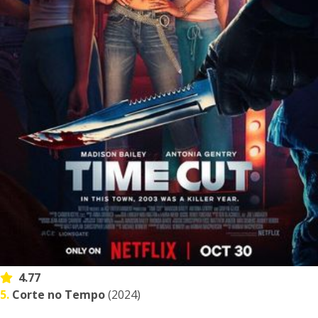
4.77
5.
Corte no Tempo
(2024)