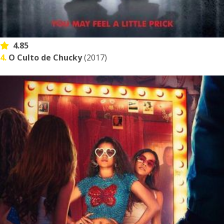
4.85
4.
O Culto de Chucky
(2017)