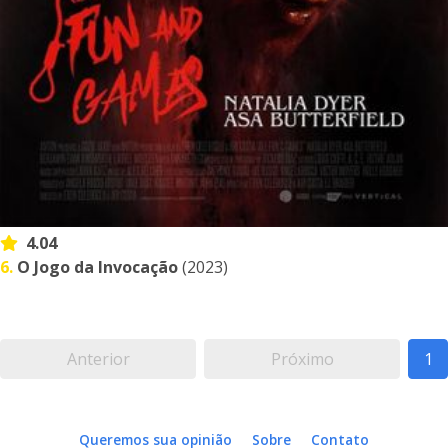
4.04
6.
O Jogo da Invocação
(2023)
Anterior
Próximo
1
Queremos sua opinião
Sobre
Contato