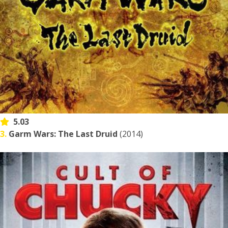
5.03
3.
Garm Wars: The Last Druid
(2014)