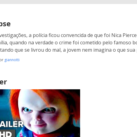
pse
vestigações, a polícia ficou convencida de que foi Nica Pier
ília, quando na verdade o crime foi cometido pelo famoso
itando que se livrou do mal, a jovem nem imagina o que sua
por
giannotti
er