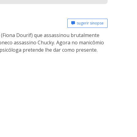
sugerir sinopse
ce (Fiona Dourif) que assassinou brutalmente
 boneco assassino Chucky. Agora no manicômio
 psicóloga pretende lhe dar como presente.