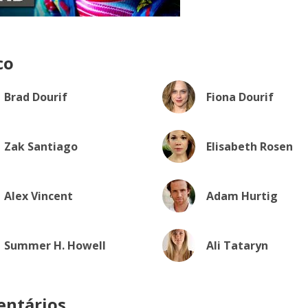
co
Brad Dourif
Fiona Dourif
Zak Santiago
Elisabeth Rosen
Alex Vincent
Adam Hurtig
Summer H. Howell
Ali Tataryn
ntários