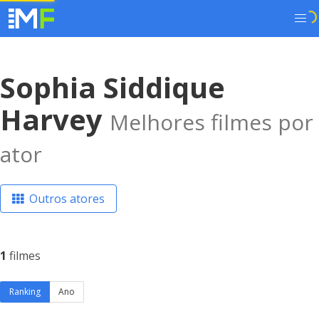
Sophia Siddique
Harvey
Melhores filmes por
ator
Outros atores
1
filmes
Ranking
Ano