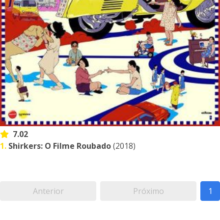
7.02
1.
Shirkers: O Filme Roubado
(2018)
Anterior
Próximo
1