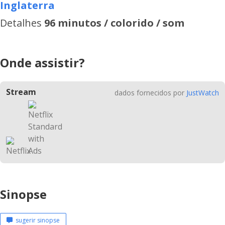
Inglaterra
Detalhes
96 minutos / colorido / som
Onde assistir?
Stream
dados fornecidos por
JustWatch
Sinopse
sugerir sinopse