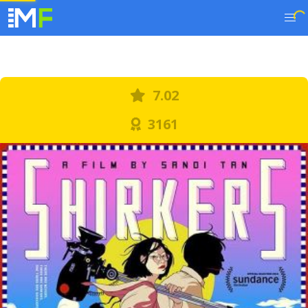
7.02
3161