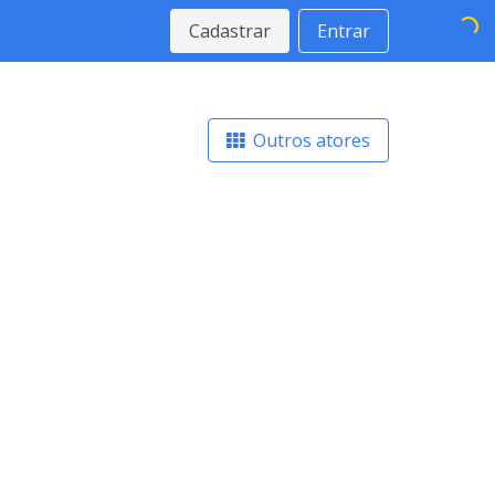
Cadastrar
Entrar
Outros atores