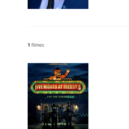
1
filmes