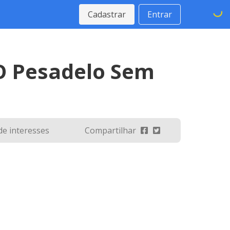
Cadastrar
Entrar
 O Pesadelo Sem
 de interesses
Compartilhar