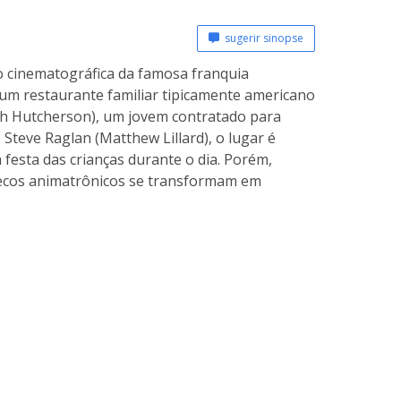
sugerir sinopse
ão cinematográfica da famosa franquia
um restaurante familiar tipicamente americano
h Hutcherson), um jovem contratado para
Steve Raglan (Matthew Lillard), o lugar é
festa das crianças durante o dia. Porém,
necos animatrônicos se transformam em