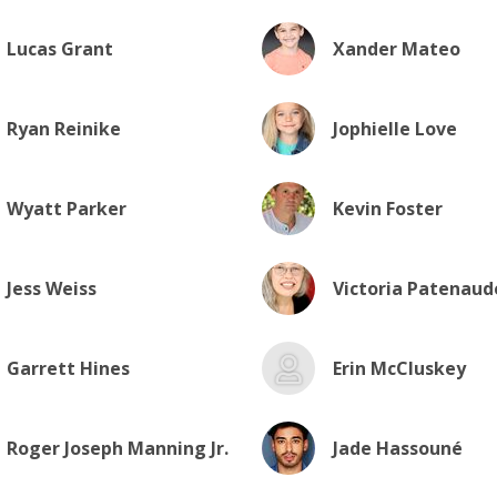
Lucas Grant
Xander Mateo
Ryan Reinike
Jophielle Love
Wyatt Parker
Kevin Foster
Jess Weiss
Victoria Patenaud
Garrett Hines
Erin McCluskey
Roger Joseph Manning Jr.
Jade Hassouné