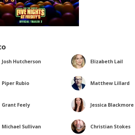
co
Josh Hutcherson
Elizabeth Lail
Piper Rubio
Matthew Lillard
Grant Feely
Jessica Blackmore
Michael Sullivan
Christian Stokes