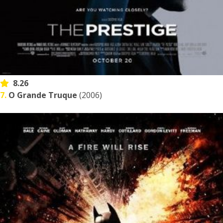
8.26
7.
O Grande Truque
(2006)