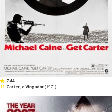
7.44
12.
Carter, o Vingador
(1971)