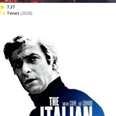
7.37
14.
Tenet
(2020)