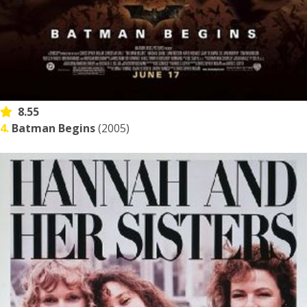
8.55
4.
Batman Begins
(2005)