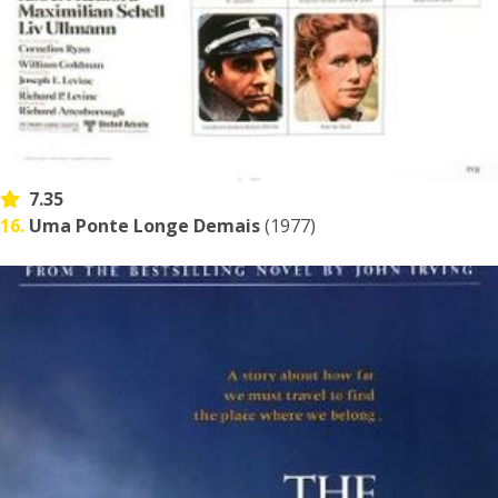
7.35
16.
Uma Ponte Longe Demais
(1977)