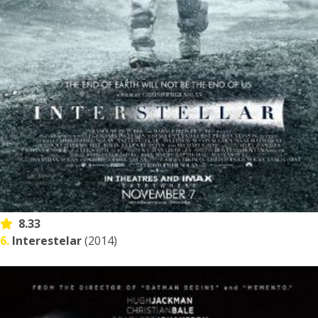
8.33
6.
Interestelar
(2014)