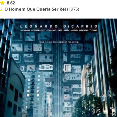
8.62
2.
O Homem Que Queria Ser Rei
(1975)