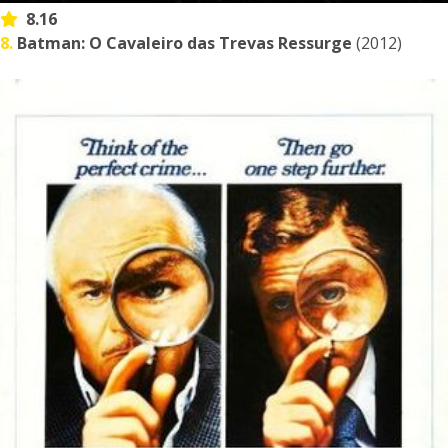
8.16
8.
Batman: O Cavaleiro das Trevas Ressurge
(2012)