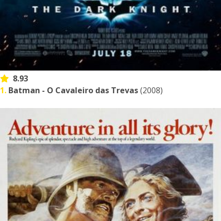
8.93
1.
Batman - O Cavaleiro das Trevas
(2008)