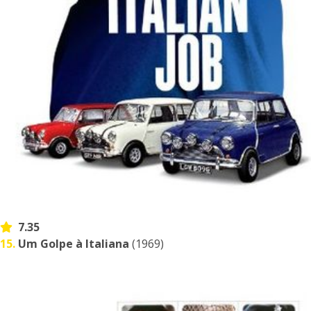
7.35
15.
Um Golpe à Italiana
(1969)