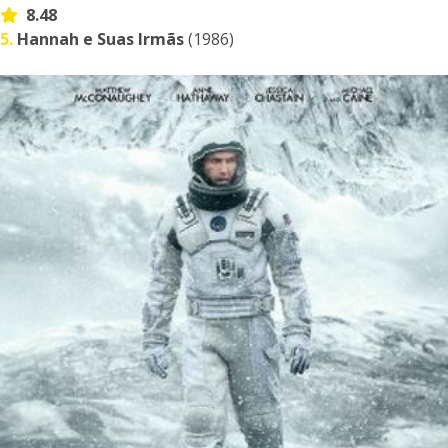
8.48
5.
Hannah e Suas Irmãs
(1986)