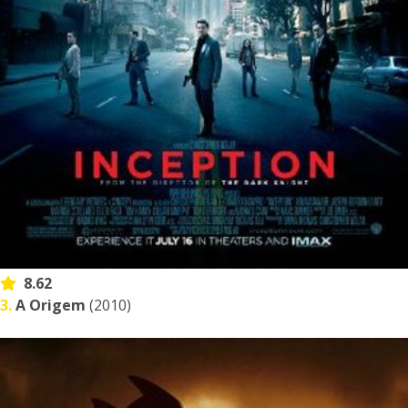
8.62
3.
A Origem
(2010)