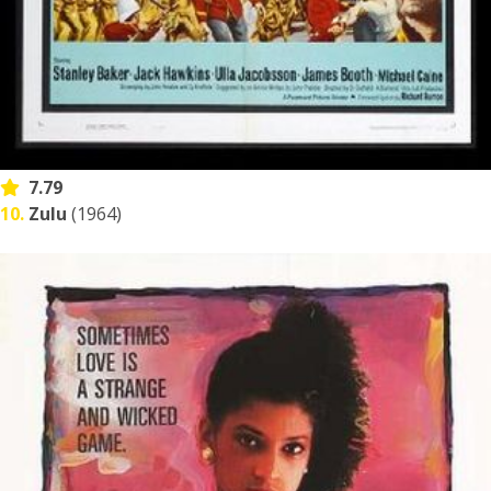
7.79
10.
Zulu
(1964)