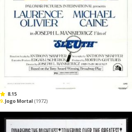
8.15
9.
Jogo Mortal
(1972)