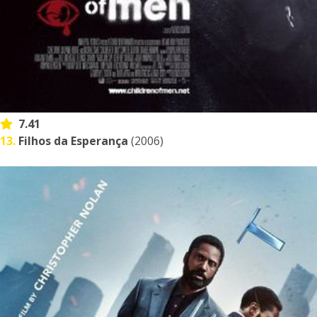
7.41
13.
Filhos da Esperança
(2006)