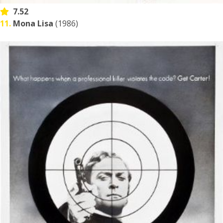
7.52
11.
Mona Lisa
(1986)