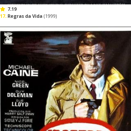
7.19
17.
Regras da Vida
(1999)