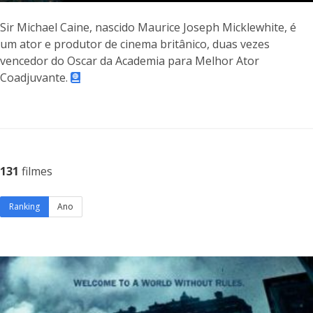
Sir Michael Caine, nascido Maurice Joseph Micklewhite, é
um ator e produtor de cinema britânico, duas vezes
vencedor do Oscar da Academia para Melhor Ator
Coadjuvante.
131
filmes
Ranking
Ano