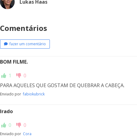
Lukas Haas
Comentários
fazer um comentário
BOM FILME.
1
0
PARA AQUELES QUE GOSTAM DE QUEBRAR A CABEÇA.
Enviado por
fabiokubrick
Irado
0
0
Enviado por
Cora