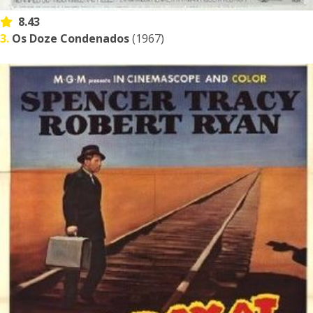
8.43
3.
Os Doze Condenados
(1967)