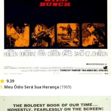
9.39
1.
Meu Ódio Será Sua Herança
(1969)