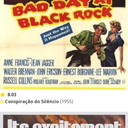
8.03
4.
Conspiração do Silêncio
(1955)