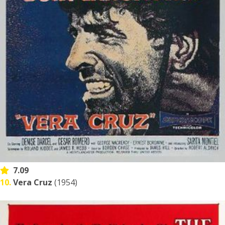
7.09
10.
Vera Cruz
(1954)