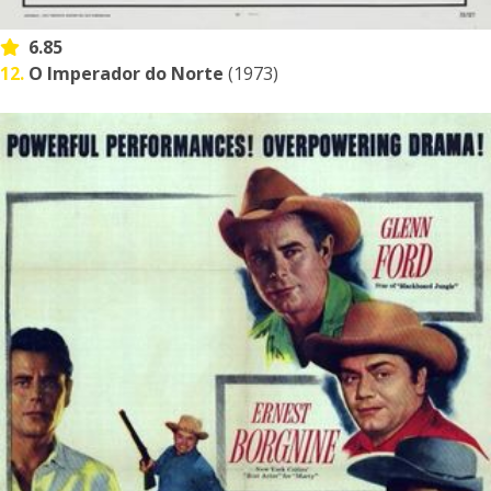
6.85
12.
O Imperador do Norte
(1973)