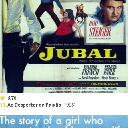
6.70
13.
Ao Despertar da Paixão
(1956)