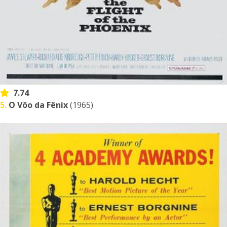
7.74
5.
O Vôo da Fênix
(1965)