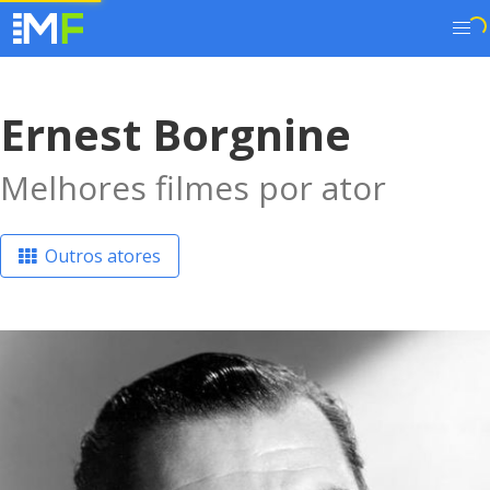
Ernest Borgnine
Melhores filmes por ator
Outros atores