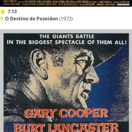
7.13
9.
O Destino do Poseidon
(1972)