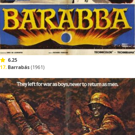
6.25
17.
Barrabás
(1961)