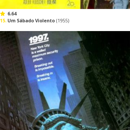
6.64
15.
Um Sábado Violento
(1955)