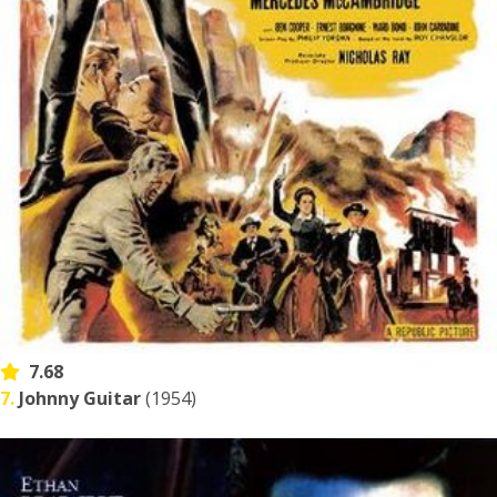
7.68
7.
Johnny Guitar
(1954)