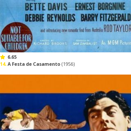
6.65
14.
A Festa de Casamento
(1956)