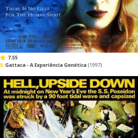
7.55
8.
Gattaca - A Experiência Genética
(1997)