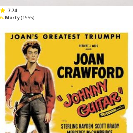
7.74
6.
Marty
(1955)