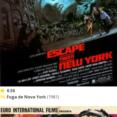
6.56
16.
Fuga de Nova York
(1981)