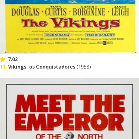
7.02
11.
Vikings, os Conquistadores
(1958)