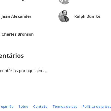
Jean Alexander
Ralph Dumke
Charles Bronson
ntários
entários por aqui ainda.
 opinião
Sobre
Contato
Termos de uso
Política de priva