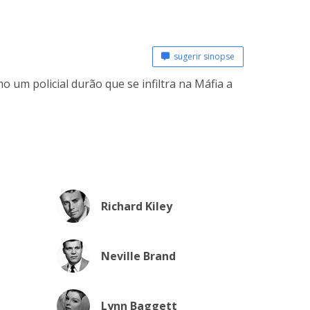
sugerir sinopse
 um policial durão que se infiltra na Máfia a
Richard Kiley
Neville Brand
Lynn Baggett