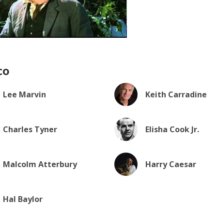
co
Lee Marvin
Keith Carradine
Charles Tyner
Elisha Cook Jr.
Malcolm Atterbury
Harry Caesar
Hal Baylor