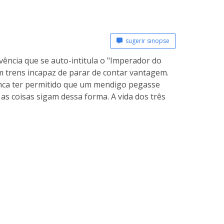
sugerir sinopse
ência que se auto-intitula o "Imperador do
 trens incapaz de parar de contar vantagem.
unca ter permitido que um mendigo pegasse
as coisas sigam dessa forma. A vida dos três