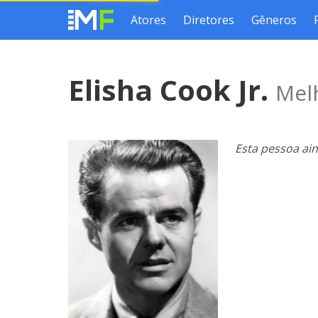
Atores
Diretores
Gêneros
Elisha Cook Jr.
Melh
Esta pessoa ai