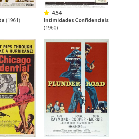
4.54
ta
(1961)
Intimidades Confidenciais
(1960)