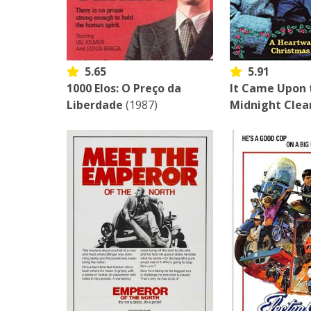
5.65
5.91
1000 Elos: O Preço da
It Came Upon 
Liberdade
(1987)
Midnight Clea