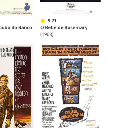
9.21
oubo do Banco
O Bebê de Rosemary
(1968)