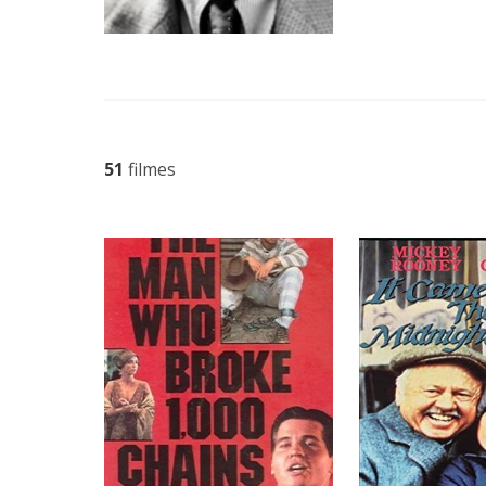
51
filmes