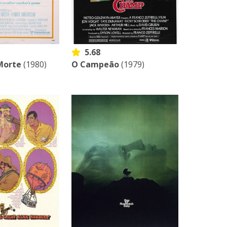
5.68
Morte
(1980)
O Campeão
(1979)