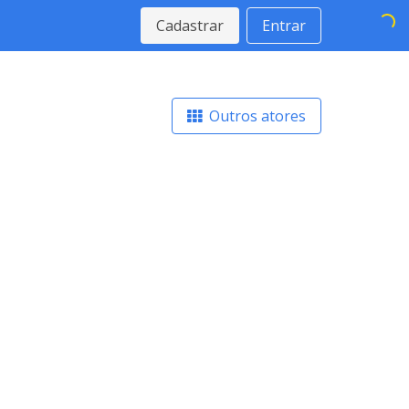
Cadastrar
Entrar
Outros atores