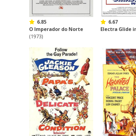
6.85
6.67
O Imperador do Norte
Electra Glide i
(1973)