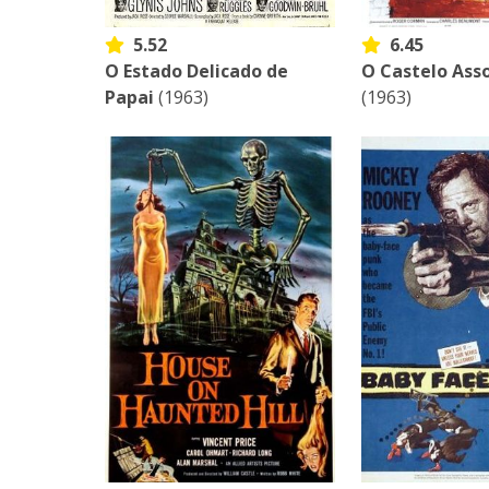
5.52
6.45
O Estado Delicado de
O Castelo As
Papai
(1963)
(1963)