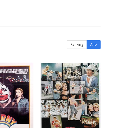
Ranking
Ano