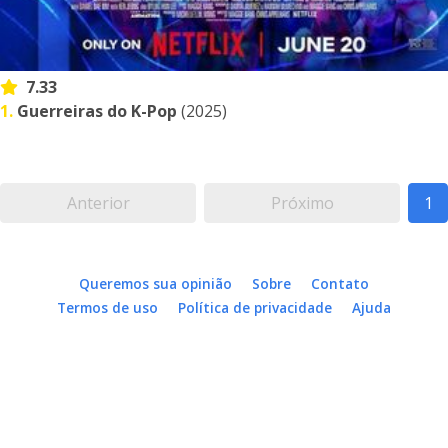
7.33
1.
Guerreiras do K-Pop
(2025)
Anterior
Próximo
1
Queremos sua opinião
Sobre
Contato
Termos de uso
Política de privacidade
Ajuda