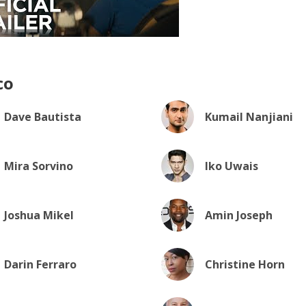
co
Dave Bautista
Kumail Nanjiani
Mira Sorvino
Iko Uwais
Joshua Mikel
Amin Joseph
Darin Ferraro
Christine Horn