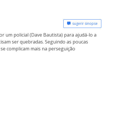
sugerir sinopse
r um policial (Dave Bautista) para ajudá-lo a
ecisam ser quebradas. Seguindo as poucas
z se complicam mais na perseguição