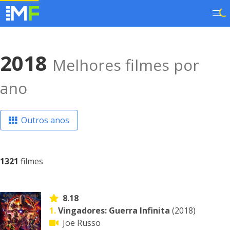
2018
Melhores filmes por
ano
Outros anos
1321
filmes
8.18
1.
Vingadores: Guerra Infinita
(2018)
Joe Russo