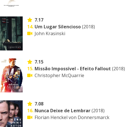
7.17
14.
Um Lugar Silencioso
(2018)
John Krasinski
7.15
15.
Missão Impossível - Efeito Fallout
(2018)
Christopher McQuarrie
7.08
16.
Nunca Deixe de Lembrar
(2018)
Florian Henckel von Donnersmarck