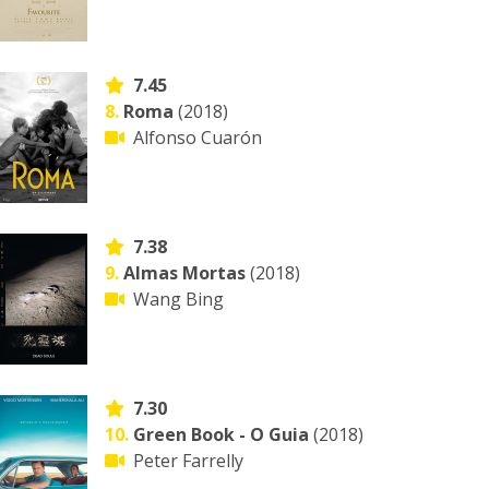
7.45
8.
Roma
(2018)
Alfonso Cuarón
7.38
9.
Almas Mortas
(2018)
Wang Bing
7.30
10.
Green Book - O Guia
(2018)
Peter Farrelly