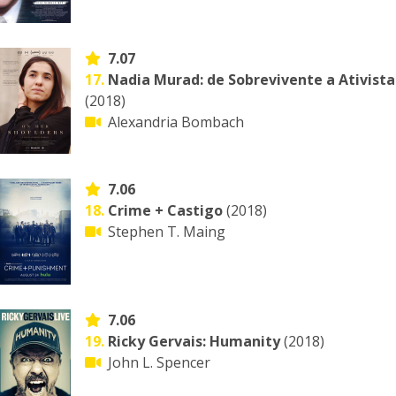
7.07
17.
Nadia Murad: de Sobrevivente a Ativista
(2018)
Alexandria Bombach
7.06
18.
Crime + Castigo
(2018)
Stephen T. Maing
7.06
19.
Ricky Gervais: Humanity
(2018)
John L. Spencer