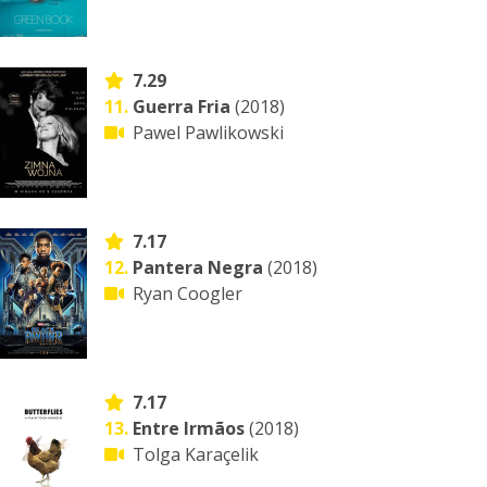
7.29
11.
Guerra Fria
(2018)
Pawel Pawlikowski
7.17
12.
Pantera Negra
(2018)
Ryan Coogler
7.17
13.
Entre Irmãos
(2018)
Tolga Karaçelik