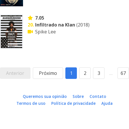
7.05
20.
Infiltrado na Klan
(2018)
Spike Lee
Anterior
Próximo
1
2
3
…
67
Queremos sua opinião
Sobre
Contato
Termos de uso
Política de privacidade
Ajuda