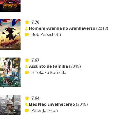
7.76
2.
Homem-Aranha no Aranhaverso
(2018)
Bob Persichetti
7.67
3.
Assunto de Família
(2018)
Hirokazu Koreeda
7.64
4.
Eles Não Envelhecerão
(2018)
Peter Jackson