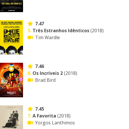
7.47
5.
Três Estranhos Idênticos
(2018)
Tim Wardle
7.46
6.
Os Incríveis 2
(2018)
Brad Bird
7.45
7.
A Favorita
(2018)
Yorgos Lanthimos