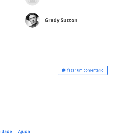
Grady Sutton
fazer um comentário
cidade
Ajuda