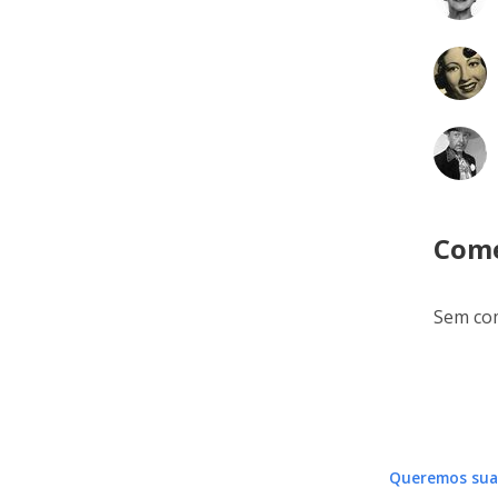
Come
Sem com
Queremos sua