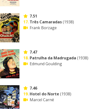
7.51
17.
Três Camaradas
(1938)
Frank Borzage
7.47
18.
Patrulha da Madrugada
(1938)
Edmund Goulding
7.46
19.
Hotel do Norte
(1938)
Marcel Carné