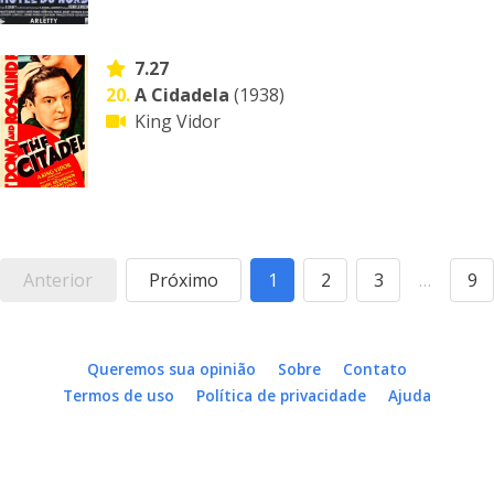
7.27
20.
A Cidadela
(1938)
King Vidor
Anterior
Próximo
1
2
3
…
9
Queremos sua opinião
Sobre
Contato
Termos de uso
Política de privacidade
Ajuda