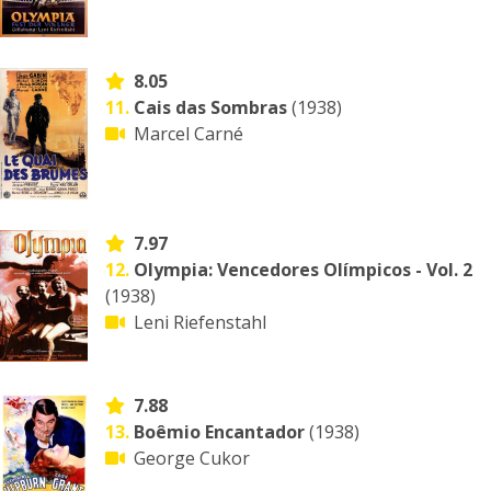
8.05
11.
Cais das Sombras
(1938)
Marcel Carné
7.97
12.
Olympia: Vencedores Olímpicos - Vol. 2
(1938)
Leni Riefenstahl
7.88
13.
Boêmio Encantador
(1938)
George Cukor