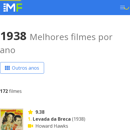
1938
Melhores filmes por
ano
Outros anos
172
filmes
9.38
1.
Levada da Breca
(1938)
Howard Hawks