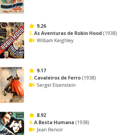
9.26
2.
As Aventuras de Robin Hood
(1938)
William Keighley
9.17
3.
Cavaleiros de Ferro
(1938)
Sergei Eisenstein
8.92
4.
A Besta Humana
(1938)
Jean Renoir