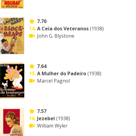
7.70
14.
A Ceia dos Veteranos
(1938)
John G. Blystone
7.64
15.
A Mulher do Padeiro
(1938)
Marcel Pagnol
7.57
16.
Jezebel
(1938)
William Wyler