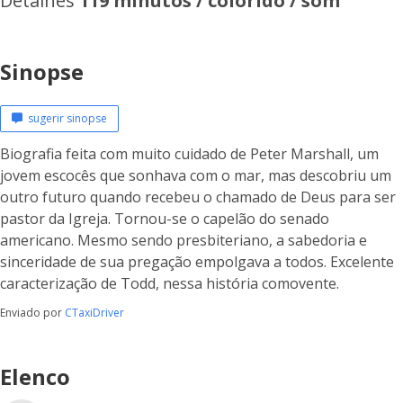
Detalhes
119 minutos / colorido / som
Sinopse
sugerir sinopse
Biografia feita com muito cuidado de Peter Marshall, um
jovem escocês que sonhava com o mar, mas descobriu um
outro futuro quando recebeu o chamado de Deus para ser
pastor da Igreja. Tornou-se o capelão do senado
americano. Mesmo sendo presbiteriano, a sabedoria e
sinceridade de sua pregação empolgava a todos. Excelente
caracterização de Todd, nessa história comovente.
Enviado por
CTaxiDriver
Elenco