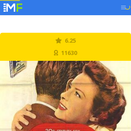
6.25
11630