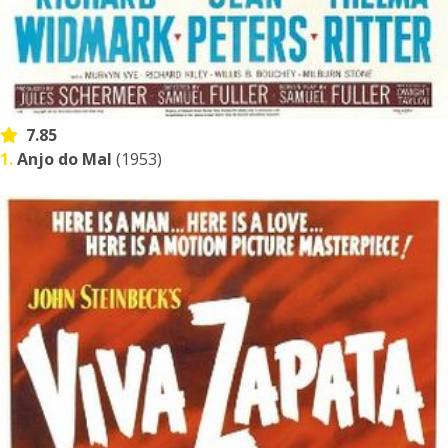
7.85
1.
Anjo do Mal
(1953)