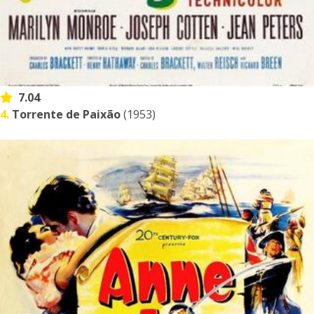
7.04
4.
Torrente de Paixão
(1953)