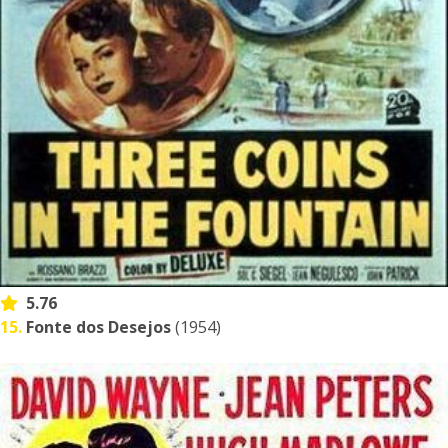
5.76
15.
Fonte dos Desejos
(1954)