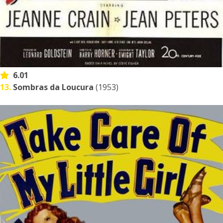
6.01
13.
Sombras da Loucura
(1953)