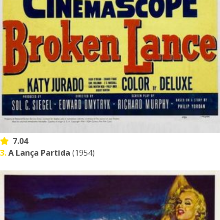
7.04
3.
A Lança Partida
(1954)