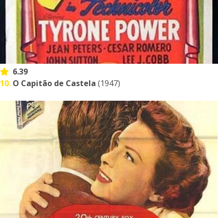
6.39
10.
O Capitão de Castela
(1947)