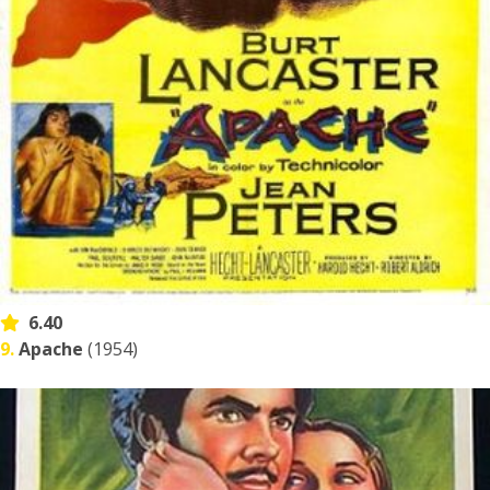
6.40
9.
Apache
(1954)