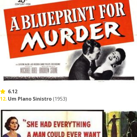
6.12
12.
Um Plano Sinistro
(1953)