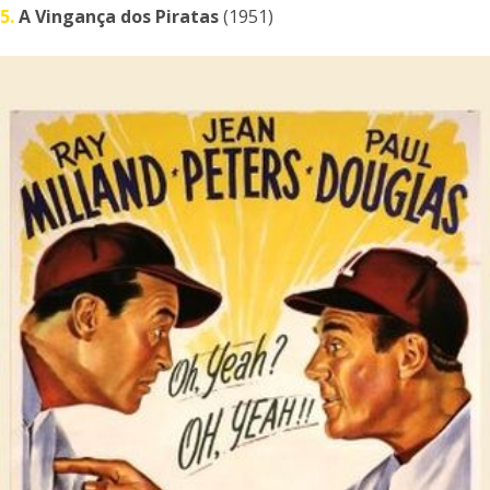
5.
A Vingança dos Piratas
(1951)