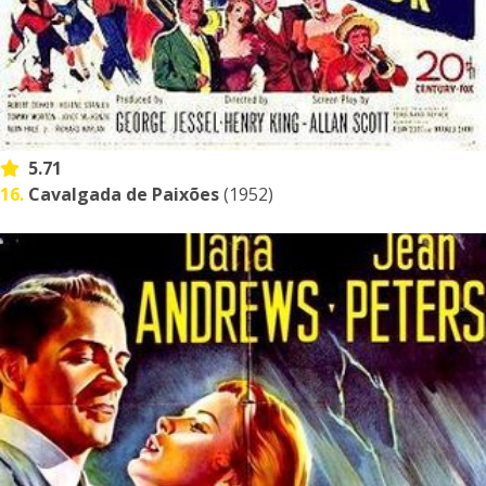
5.71
16.
Cavalgada de Paixões
(1952)