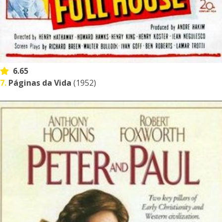
6.65
7.
Páginas da Vida
(1952)