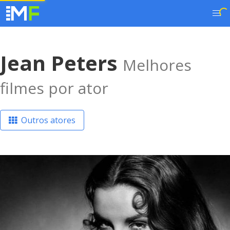
Jean Peters
Melhores
filmes por ator
Outros atores