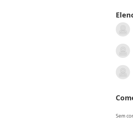
Elen
Come
Sem com