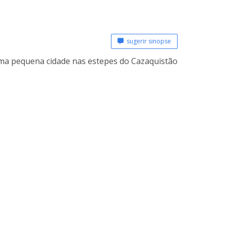
sugerir sinopse
ma pequena cidade nas estepes do Cazaquistão