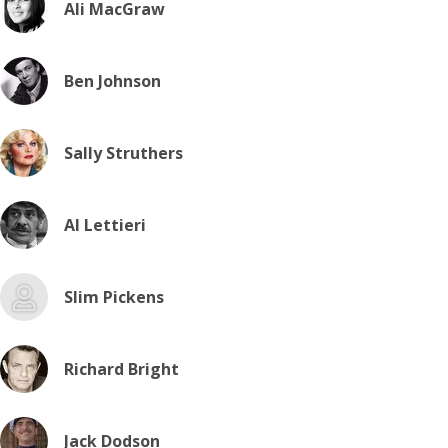
Ali MacGraw
Ben Johnson
Sally Struthers
Al Lettieri
Slim Pickens
Richard Bright
Jack Dodson