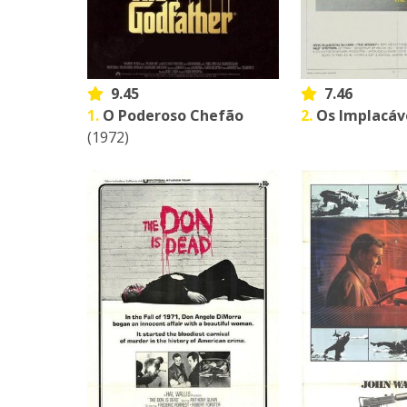
9.45
7.46
1.
O Poderoso Chefão
2.
Os Implacáv
(1972)