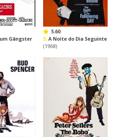
5.60
e um Gângster
5.
A Noite do Dia Seguinte
(1968)