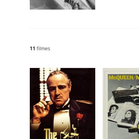
11
filmes