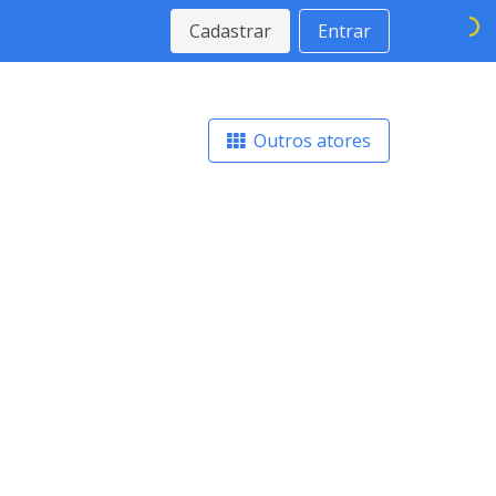
Cadastrar
Entrar
Outros atores