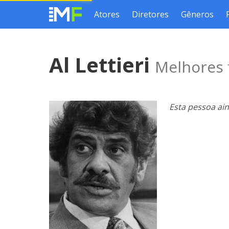
Atores
Diretores
Gêneros
Al Lettieri
Melhores 
Esta pessoa ai