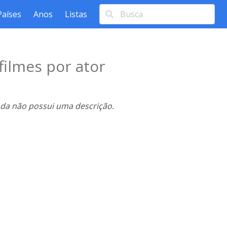
Países
Anos
Listas
filmes por ator
nda não possui uma descrição.