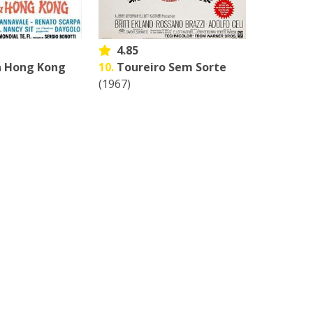
4.85
a Hong Kong
10.
Toureiro Sem Sorte
(1967)