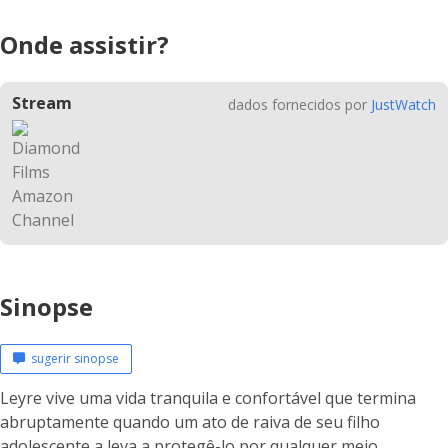
Onde assistir?
Stream
dados fornecidos por
JustWatch
Sinopse
sugerir sinopse
Leyre vive uma vida tranquila e confortável que termina
abruptamente quando um ato de raiva de seu filho
adolescente a leva a protegê-lo por qualquer meio