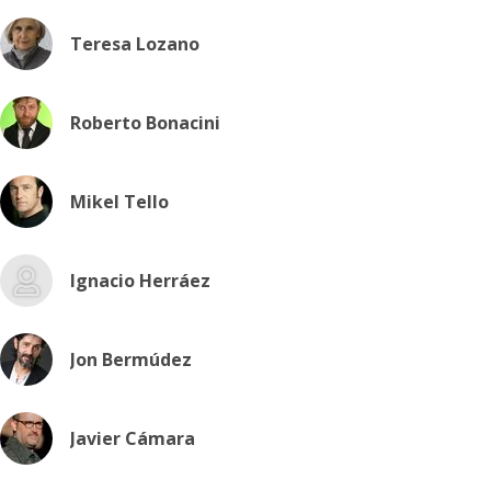
Teresa Lozano
Roberto Bonacini
Mikel Tello
Ignacio Herráez
Jon Bermúdez
Javier Cámara