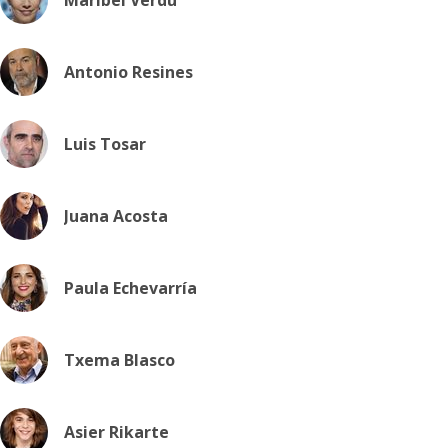
Maribel Verdú
Antonio Resines
Luis Tosar
Juana Acosta
Paula Echevarría
Txema Blasco
Asier Rikarte