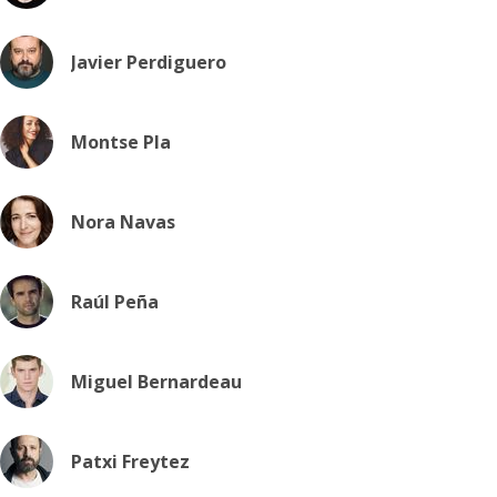
Javier Perdiguero
Montse Pla
Nora Navas
Raúl Peña
Miguel Bernardeau
Patxi Freytez