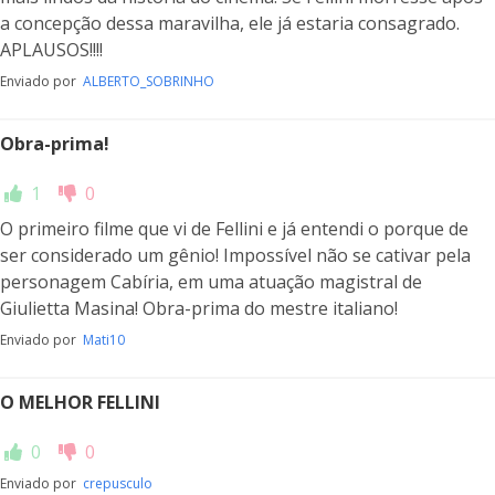
a concepção dessa maravilha, ele já estaria consagrado.
APLAUSOS!!!!
Enviado por
ALBERTO_SOBRINHO
Obra-prima!
1
0
O primeiro filme que vi de Fellini e já entendi o porque de
ser considerado um gênio! Impossível não se cativar pela
personagem Cabíria, em uma atuação magistral de
Giulietta Masina! Obra-prima do mestre italiano!
Enviado por
Mati10
O MELHOR FELLINI
0
0
Enviado por
crepusculo