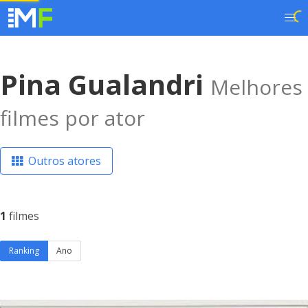
Pina Gualandri
Melhores
filmes por ator
Outros atores
1
filmes
Ranking
Ano