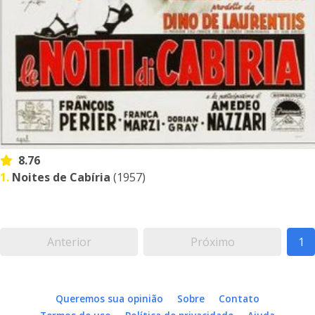
8.76
1.
Noites de Cabíria
(1957)
Anterior
Próximo
1
Queremos sua opinião
Sobre
Contato