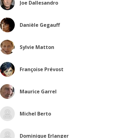
Joe Dallesandro
Danièle Gegauff
Sylvie Matton
Françoise Prévost
Maurice Garrel
Michel Berto
Dominique Erlanger