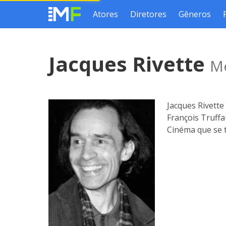
Atores
Diretores
Gêneros
Jacques Rivette
Me
Jacques Rivette
François Truffa
Cinéma que se 