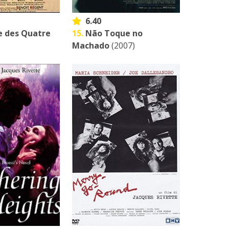
6.40
e des Quatre
15.
Não Toque no
Machado
(2007)