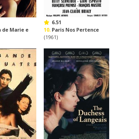
6.51
a de Marie e
10.
Paris Nos Pertence
)
(1961)