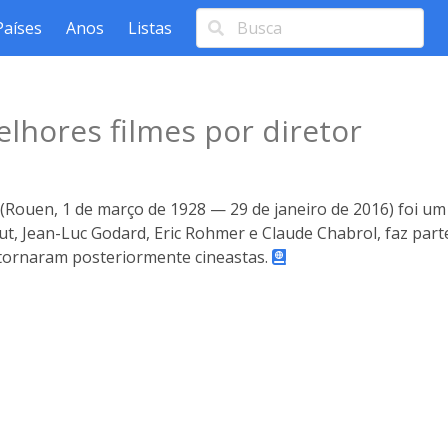
Países
Anos
Listas
lhores filmes por diretor
 (Rouen, 1 de março de 1928 — 29 de janeiro de 2016) foi um
ut, Jean-Luc Godard, Eric Rohmer e Claude Chabrol, faz parte
tornaram posteriormente cineastas.