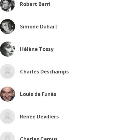
Robert Berri
Simone Duhart
Hélène Tossy
Charles Deschamps
Louis de Funès
Renée Devillers
Charles Camus