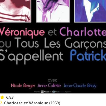
6.83
2.
Charlotte et Véronique
(1959)