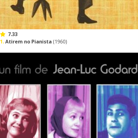
7.33
1.
Atirem no Pianista
(1960)