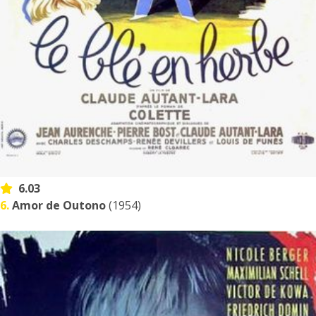
6.03
6.
Amor de Outono
(1954)