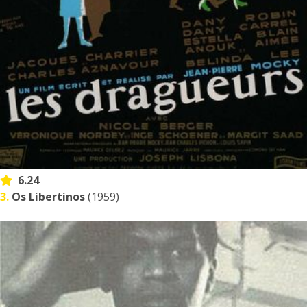
6.24
3.
Os Libertinos
(1959)