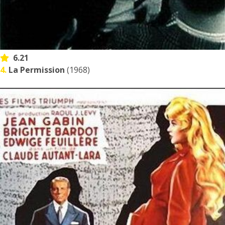
6.21
4.
La Permission
(1968)