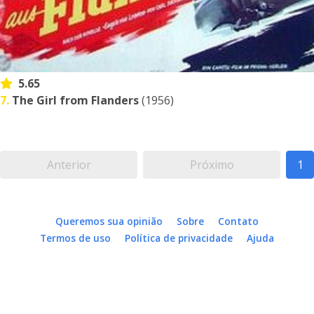
5.65
7.
The Girl from Flanders
(1956)
Anterior
Próximo
1
Queremos sua opinião
Sobre
Contato
Termos de uso
Política de privacidade
Ajuda