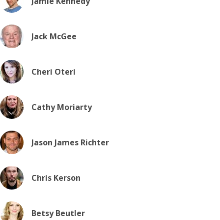
Jamie Kennedy
Jack McGee
Cheri Oteri
Cathy Moriarty
Jason James Richter
Chris Kerson
Betsy Beutler