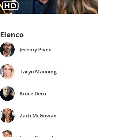
Elenco
Jeremy Piven
Taryn Manning
Bruce Dern
Zach McGowan