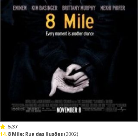
5.37
14.
8 Mile: Rua das Ilusões
(2002)