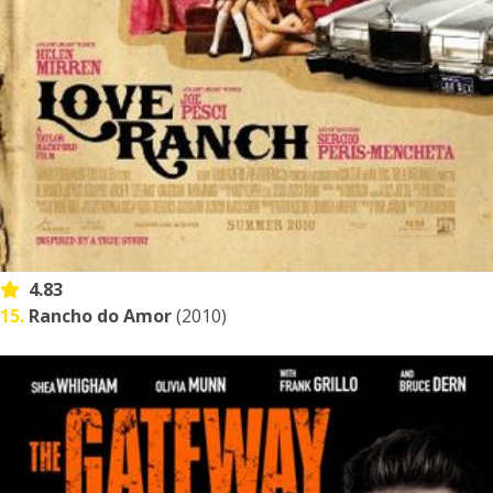
4.83
15.
Rancho do Amor
(2010)