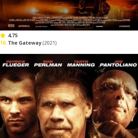
4.75
16.
The Gateway
(2021)