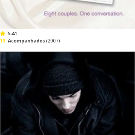
5.41
13.
Acompanhados
(2007)