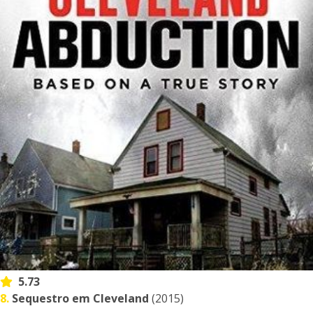
5.73
8.
Sequestro em Cleveland
(2015)