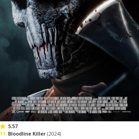
5.57
11.
Bloodline Killer
(2024)