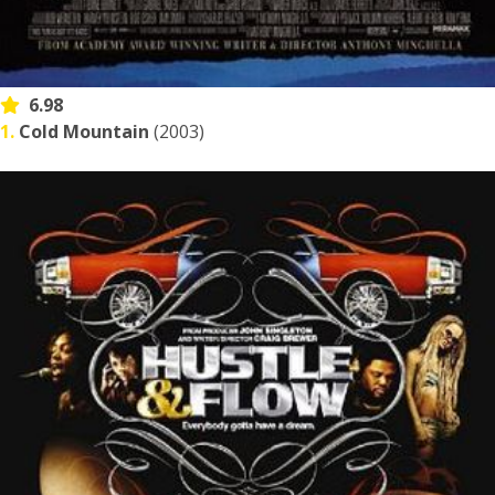
6.98
1.
Cold Mountain
(2003)