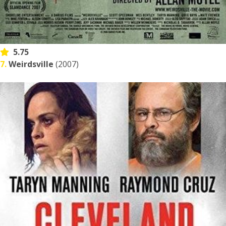
5.75
7.
Weirdsville
(2007)