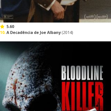
5.60
10.
A Decadência de Joe Albany
(2014)