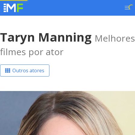
Taryn Manning
Melhores
filmes por ator
Outros atores