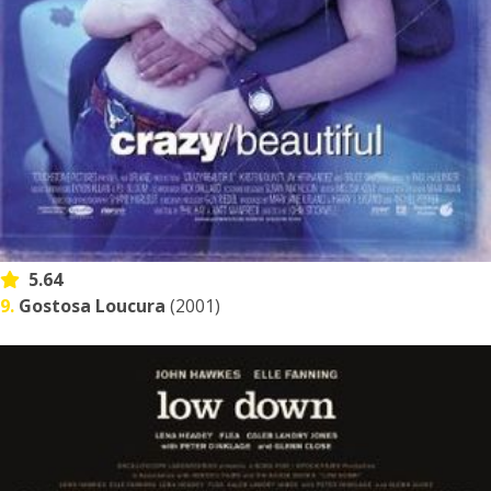
5.64
9.
Gostosa Loucura
(2001)