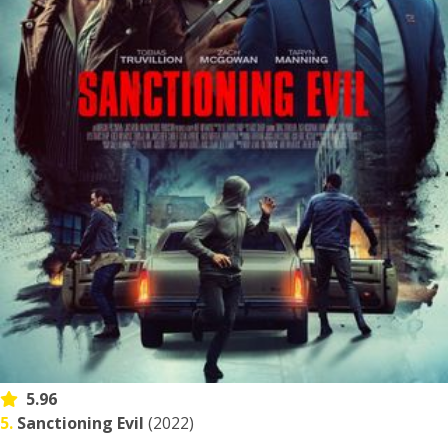
5.96
5.
Sanctioning Evil
(2022)