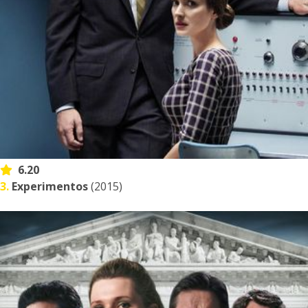
6.20
3.
Experimentos
(2015)