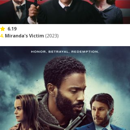
6.19
4.
Miranda's Victim
(2023)