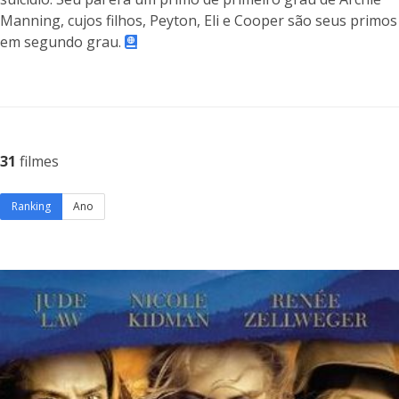
Manning, cujos filhos, Peyton, Eli e Cooper são seus primos
em segundo grau.
31
filmes
Ranking
Ano