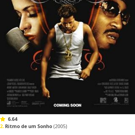
6.64
2.
Ritmo de um Sonho
(2005)