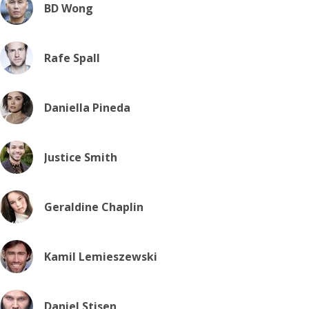
BD Wong
Rafe Spall
Daniella Pineda
Justice Smith
Geraldine Chaplin
Kamil Lemieszewski
Daniel Stisen