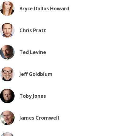
Bryce Dallas Howard
Chris Pratt
Ted Levine
Jeff Goldblum
Toby Jones
James Cromwell