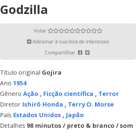
Godzilla
Votar
Adicionar à sua lista de interesses
Compartilhar
Título original
Gojira
Ano
1954
Gênero
Ação
,
Ficção científica
,
Terror
Diretor
Ishirô Honda
,
Terry O. Morse
País
Estados Unidos
,
Japão
Detalhes
98 minutos / preto & branco / som