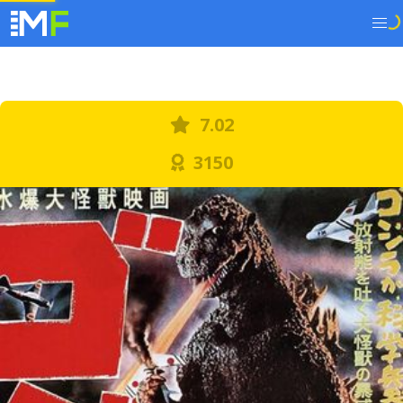
7.02
3150