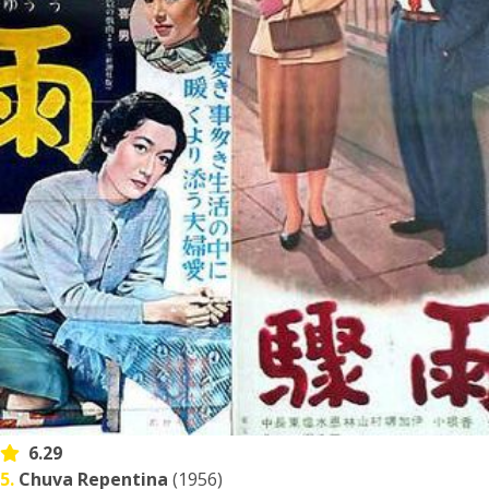
6.29
5.
Chuva Repentina
(1956)