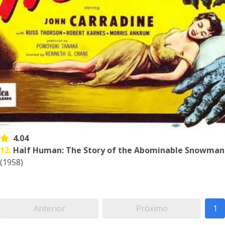
4.04
12.
Half Human: The Story of the Abominable Snowman
(1958)
Anterior
Próximo
1