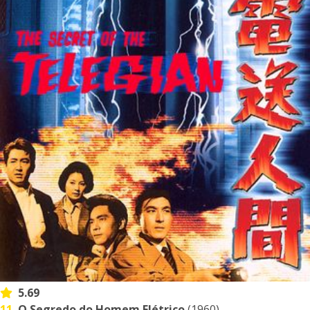
5.69
11.
O Segredo do Homem Elétrico
(1960)