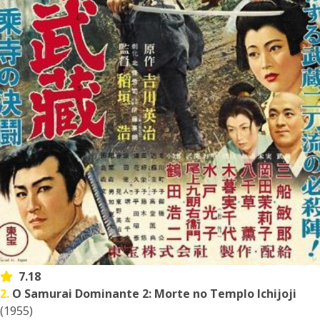
7.18
2.
O Samurai Dominante 2: Morte no Templo Ichijoji
(1955)