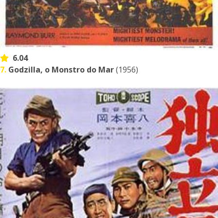
6.04
7.
Godzilla, o Monstro do Mar
(1956)