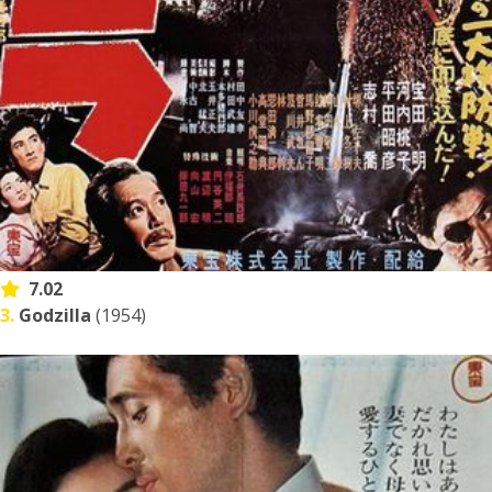
7.02
3.
Godzilla
(1954)