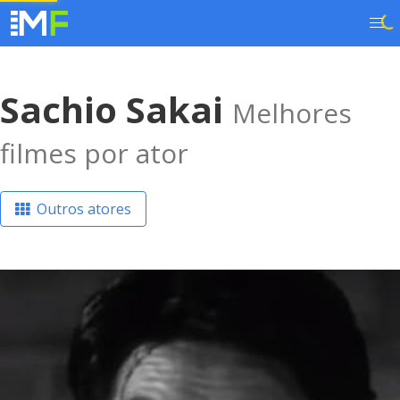
Sachio Sakai
Melhores
filmes por ator
Outros atores