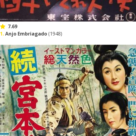
7.69
1.
Anjo Embriagado
(1948)